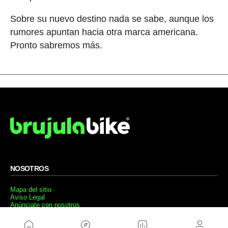
Sobre su nuevo destino nada se sabe, aunque los
rumores apuntan hacia otra marca americana.
Pronto sabremos más.
NOSOTROS
Mapa del sitio
Aviso Legal
Anúnciate con nosotros
Política de cookies
Política de privacidad
Contacto