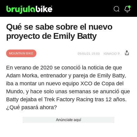
Qué se sabe sobre el nuevo
proyecto de Emily Batty
MOUNTAIN BIKE
05/01/21 15:03
IGNACIO P.
En verano de 2020 se conoció la noticia de que
Adam Morka, entrenador y pareja de Emily Batty,
iba a montar un nuevo equipo XCO de Copa del
Mundo, y hace solo unas semanas se anunció que
Batty dejaba el Trek Factory Racing tras 12 años.
¿Qué pasará ahora?
Anúnciate aquí