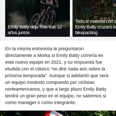
Todo el material con 
Emily Batty deja Trek tras 12
Emily Batty cruzará I
años juntos
bikepacking
En la misma entrevista le preguntaron
directamente a Morka si Emily Batty correría en
este nuevo equipo en 2021, y su respuesta fue
eludida con el clásico "no diré nada aún sobre la
próxima temporada". Aunque si adelantó que será
un equipo modesto compuesto por ciclistas
norteamericanos, y que a largo plazo Emily Batty
tendrá un gran peso en el equipo, no sabemos si
como manager o como integrante.