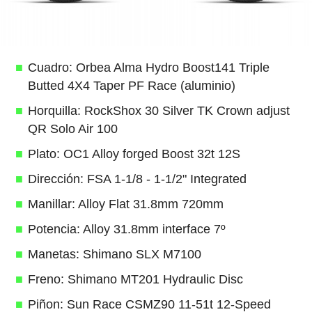
Cuadro: Orbea Alma Hydro Boost141 Triple
Butted 4X4 Taper PF Race (aluminio)
Horquilla: RockShox 30 Silver TK Crown adjust
QR Solo Air 100
Plato: OC1 Alloy forged Boost 32t 12S
Dirección: FSA 1-1/8 - 1-1/2" Integrated
Manillar: Alloy Flat 31.8mm 720mm
Potencia: Alloy 31.8mm interface 7º
Manetas: Shimano SLX M7100
Freno: Shimano MT201 Hydraulic Disc
Piñon: Sun Race CSMZ90 11-51t 12-Speed