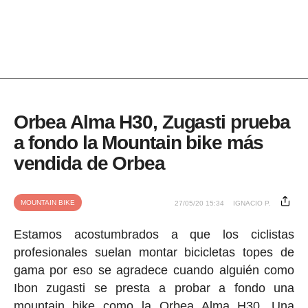
Orbea Alma H30, Zugasti prueba
a fondo la Mountain bike más
vendida de Orbea
MOUNTAIN BIKE
27/05/20 15:34
IGNACIO P.
Estamos acostumbrados a que los ciclistas
profesionales suelan montar bicicletas topes de
gama por eso se agradece cuando alguién como
Ibon zugasti se presta a probar a fondo una
mountain bike como la Orbea Alma H30. Una