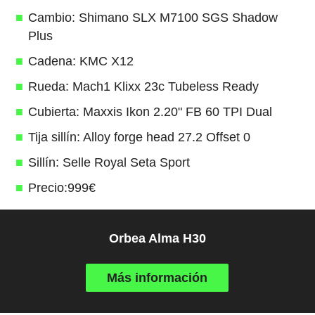
Cambio: Shimano SLX M7100 SGS Shadow
Plus
Cadena: KMC X12
Rueda: Mach1 Klixx 23c Tubeless Ready
Cubierta: Maxxis Ikon 2.20" FB 60 TPI Dual
Tija sillín: Alloy forge head 27.2 Offset 0
Sillín: Selle Royal Seta Sport
Precio:999€
Orbea Alma H30
Más información