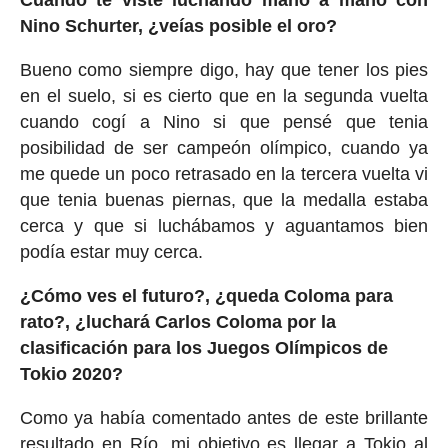
Cuando te viste luchando mano a mano con
Nino Schurter, ¿veías posible el oro?
Bueno como siempre digo, hay que tener los pies
en el suelo, si es cierto que en la segunda vuelta
cuando cogí a Nino si que pensé que tenia
posibilidad de ser campeón olímpico, cuando ya
me quede un poco retrasado en la tercera vuelta vi
que tenia buenas piernas, que la medalla estaba
cerca y que si luchábamos y aguantamos bien
podía estar muy cerca.
¿Cómo ves el futuro?, ¿queda Coloma para
rato?, ¿luchará Carlos Coloma por la
clasificación para los Juegos Olímpicos de
Tokio 2020?
Como ya había comentado antes de este brillante
resultado en Río, mi objetivo es llegar a Tokio al