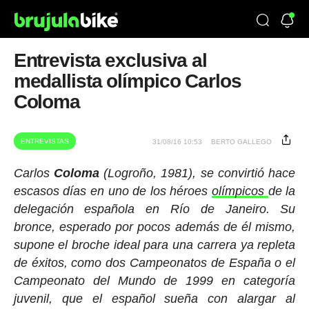
Entrevista exclusiva al
medallista olímpico Carlos
Coloma
ENTREVISTAS
31/08/16 10:53
BERTO GALLEGO
Carlos
Coloma
(Logroño, 1981), se convirtió hace
escasos días en uno de los héroes
olímpicos
de la
delegación española en Río de Janeiro. Su
bronce, esperado por pocos además de él mismo,
supone el broche ideal para una carrera ya repleta
de éxitos, como dos Campeonatos de España o el
Campeonato del Mundo de 1999 en categoría
juvenil, que el español sueña con alargar al