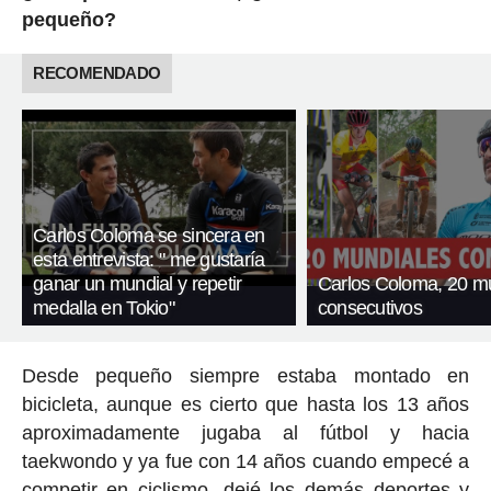
pequeño?
RECOMENDADO
Carlos Coloma se sincera en
esta entrevista: " me gustaría
ganar un mundial y repetir
Carlos Coloma, 20 m
medalla en Tokio"
consecutivos
Desde pequeño siempre estaba montado en
bicicleta, aunque es cierto que hasta los 13 años
aproximadamente jugaba al fútbol y hacia
taekwondo y ya fue con 14 años cuando empecé a
competir en ciclismo, dejé los demás deportes y