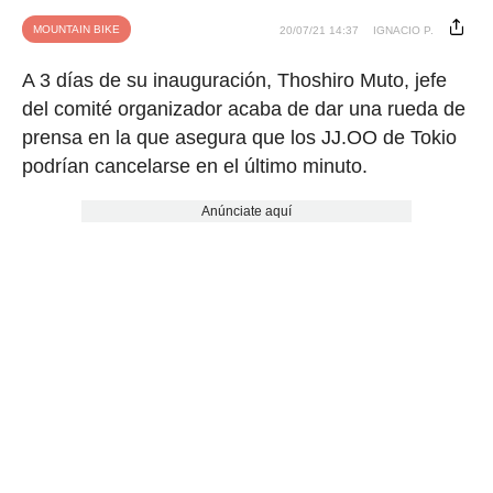
MOUNTAIN BIKE
20/07/21 14:37
IGNACIO P.
A 3 días de su inauguración, Thoshiro Muto, jefe
del comité organizador acaba de dar una rueda de
prensa en la que asegura que los JJ.OO de Tokio
podrían cancelarse en el último minuto.
Anúnciate aquí