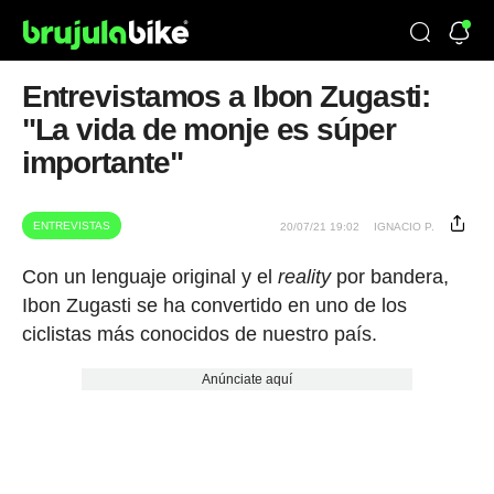
Entrevistamos a Ibon Zugasti:
"La vida de monje es súper
importante"
ENTREVISTAS
20/07/21 19:02
IGNACIO P.
Con un lenguaje original y el
reality
por bandera,
Ibon Zugasti se ha convertido en uno de los
ciclistas más conocidos de nuestro país.
Anúnciate aquí