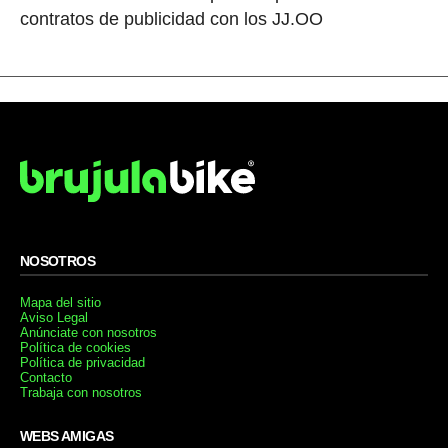
contratos de publicidad con los JJ.OO
NOSOTROS
Mapa del sitio
Aviso Legal
Anúnciate con nosotros
Política de cookies
Política de privacidad
Contacto
Trabaja con nosotros
WEBS AMIGAS