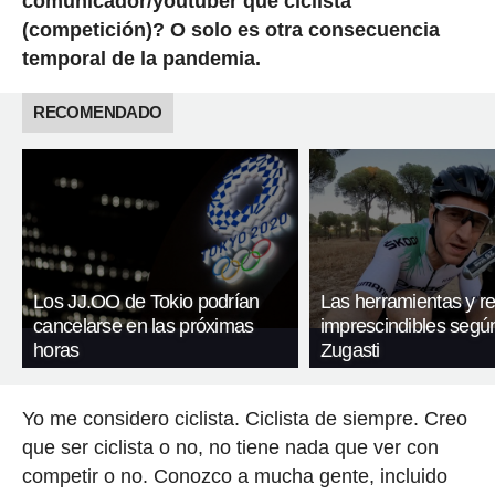
comunicador/youtuber que ciclista
(competición)? O solo es otra consecuencia
temporal de la pandemia.
RECOMENDADO
Los JJ.OO de Tokio podrían
Las herramientas y r
cancelarse en las próximas
imprescindibles segú
horas
Zugasti
Yo me considero ciclista. Ciclista de siempre. Creo
que ser ciclista o no, no tiene nada que ver con
competir o no. Conozco a mucha gente, incluido