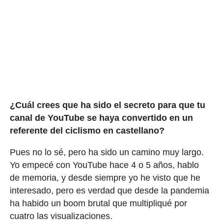
¿Cuál crees que ha sido el secreto para que tu
canal de YouTube se haya convertido en un
referente del ciclismo en castellano?
Pues no lo sé, pero ha sido un camino muy largo.
Yo empecé con YouTube hace 4 o 5 años, hablo
de memoria, y desde siempre yo he visto que he
interesado, pero es verdad que desde la pandemia
ha habido un boom brutal que multipliqué por
cuatro las visualizaciones.