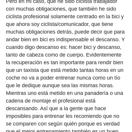
Pero en mi caso, que he sido ciclista trabajador
con muchas obligaciones, que también he sido
ciclista profesional solamente centrado en la bici y
que ahora soy ciclista/comunicador, que tiene
muchas obligaciones detrás, puede decir que para
andar bien en bici es indispensable el descanso. Y
cuando digo descanso es: hacer bici y descanso,
tanto de cabeza como de cuerpo. Evidentemente
la recuperación es tan importante para rendir bien
que un taxista que está metido tantas horas en un
coche no va a poder entrenar nunca como un tío
que le dedique aunque sea las mismas horas.
Mientras uno está metido en una panadería o una
cadena de montaje el profesional está
descansando. Así que a la gente que hace
imposibles para entrenar les recomiendo que no
se comparen con según quién porque es verdad
que el mejor entrenamiento también es un buen