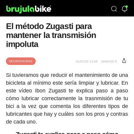
El método Zugasti para
mantener la transmisión
impoluta
MOUNTAIN BIKE
01/07/20 13:48
IGNACIO P.
Si tuvieramos que reducir el mantenimiento de una
bicicleta al mínimo este sería limpiar y lubricar. En
este vídeo Ibon Zugasti te explica paso a paso
cómo lubricar correctamente la trasnmisión de tu
bici a la vez que comenta los diferentes tipos de
lubricantes que hay y cuáles son los pros y contras
de cada uno.