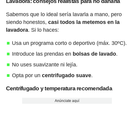
Lavadora: consejos realistas para no dañarla
Sabemos que lo ideal sería lavarla a mano, pero
siendo honestos,
casi todos la metemos en la
lavadora
. Si lo haces:
Usa un programa corto o deportivo (máx. 30ºC).
Introduce las prendas en
bolsas de lavado
.
No uses suavizante ni lejía.
Opta por un
centrifugado suave
.
Centrifugado y temperatura recomendada
Anúnciate aquí