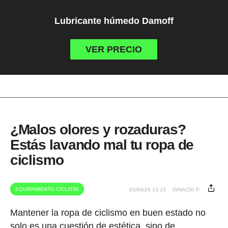
Lubricante húmedo Damoff
VER PRECIO
¿Malos olores y rozaduras?
Estás lavando mal tu ropa de
ciclismo
EQUIPAMIENTO CICLISTA
03/04/26 13:15
IGNACIO P.
Mantener la ropa de ciclismo en buen estado no
solo es una cuestión de estética, sino de