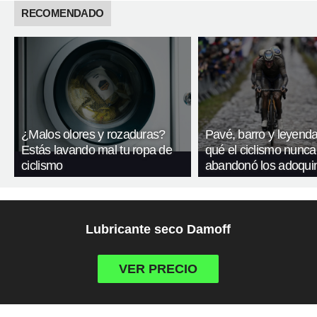
RECOMENDADO
¿Malos olores y rozaduras?
Pavé, barro y leyenda
Estás lavando mal tu ropa de
qué el ciclismo nunca
ciclismo
abandonó los adoqui
Lubricante seco Damoff
VER PRECIO