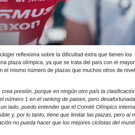
kiger reflexiona sobre la dificultad extra que tienen los
na plaza olímpica, ya que se trata del país con el mayor
 el mismo número de plazas que muchos otros de nive
 crea presión, porque en ningún otro país la clasificació
s el número 1 en el ranking de paises, pero desafortuna
r un lado, puedo entender que el Comité Olímpico Intern
ble y, por lo tanto, tiene que limitar las plazas, pero al
ación no pueda hacer que los mejores ciclistas del mun