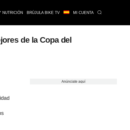
Y NUTRICIÓN
BRÚJULA BIKE TV
MI CUENTA
jores de la Copa del
Anúnciate aquí
ridad
os