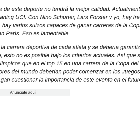
e de este deporte no tendrá la mejor calidad. Actualment
raning UCI. Con Nino Schurter, Lars Forster y yo, hay tr
o, hay varios suizos capaces de ganar carreras de la Cop
en París. Eso es lamentable.
 carrera deportiva de cada atleta y se debería garantiz
 esto no es posible bajo los criterios actuales. Así que 
Olímpicos que en el top 15 en una carrera de la Copa del
jores del mundo deberían poder comenzar en los Juego
gan cuestionar la importancia de este evento en el futur
Anúnciate aquí