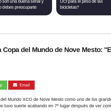
 son una buena señal y
UCI para el peso de las
 debes preocuparte
bicicletas?
a Copa del Mundo de Nove Mesto: "Es
pp
Email
opa del Mundo XCO de Nove Mesto como uno de los grand
r que tuvo suerte acabando en 7º lugar después de ver co