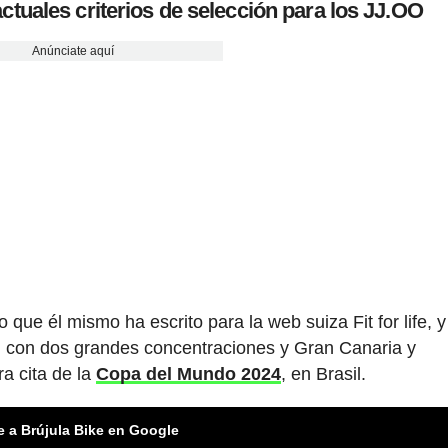
actuales criterios de selección para los JJ.OO
Anúnciate aquí
que él mismo ha escrito para la web suiza Fit for life, y
, con dos grandes concentraciones y Gran Canaria y
a cita de la
Copa del Mundo 2024
, en Brasil.
e a Brújula Bike en Google