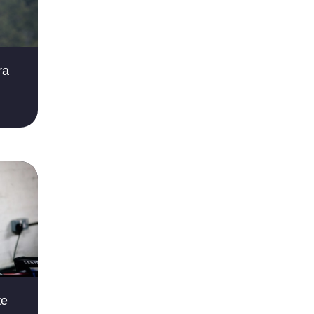
ra
te