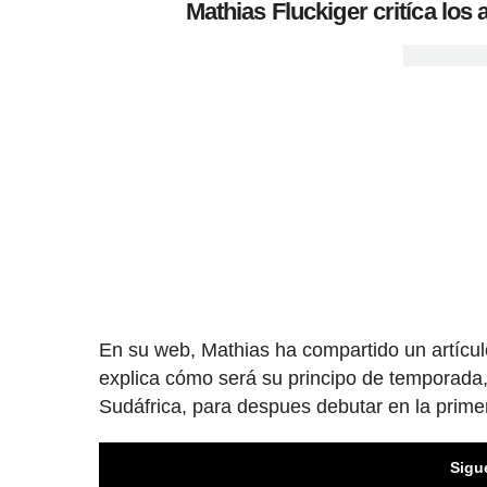
Mathias Fluckiger critíca los 
En su web, Mathias ha compartido un artículo 
explica cómo será su principo de temporada
Sudáfrica, para despues debutar en la primer
Sigu