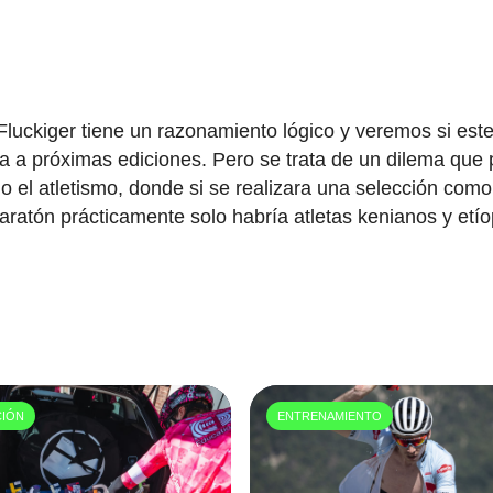
luckiger tiene un razonamiento lógico y veremos si este
ara a próximas ediciones. Pero se trata de un dilema que
 el atletismo, donde si se realizara una selección como
maratón prácticamente solo habría atletas kenianos y etí
CIÓN
ENTRENAMIENTO