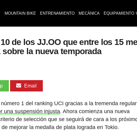
MOUNTAIN BIKE
ENTRENAMIENTO
MECÁNICA
EQUIPAMIENTO 
p 10 de los JJ.OO que entre los 15 me
a sobre la nueva temporada
pp
Email
l número 1 del ranking UCI gracias a la tremenda regula
 una suspensión injusta
. Ahora comienza una nueva
riterio de selección que se seguirá de cara a los próxim
ea de mejorar la medalla de plata lograda en Tokio.