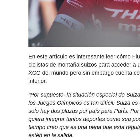
En este artículo es interesante leer cómo Fluc
ciclistas de montaña suizos para acceder a u
XCO del mundo pero sin embargo cuenta con
inferior.
"Por supuesto, la situación especial de Suiza
los Juegos Olímpicos es tan difícil. Suiza e
solo hay dos plazas por país para París. Po
quiera integrar tantos deportes como sea posi
tiempo creo que es una pena que esta regul
estén en la salida.