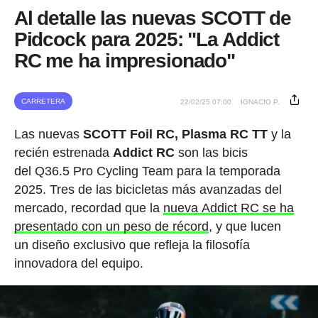
Al detalle las nuevas SCOTT de
Pidcock para 2025: "La Addict
RC me ha impresionado"
CARRETERA
22/02/25 07:00
IGNACIO P.
Las nuevas
SCOTT Foil RC, Plasma RC TT
y la
recién estrenada
Addict RC
son las bicis
del Q36.5 Pro Cycling Team para la temporada
2025. Tres de las bicicletas más avanzadas del
mercado, recordad que la
nueva Addict RC se ha
presentado con un peso de récord
, y que lucen
un diseño exclusivo que refleja la filosofía
innovadora del equipo.