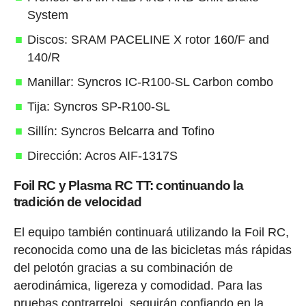
System
Discos: SRAM PACELINE X rotor 160/F and
140/R
Manillar: Syncros IC-R100-SL Carbon combo
Tija: Syncros SP-R100-SL
Sillín: Syncros Belcarra and Tofino
Dirección: Acros AIF-1317S
Foil RC y Plasma RC TT: continuando la
tradición de velocidad
El equipo también continuará utilizando la Foil RC,
reconocida como una de las bicicletas más rápidas
del pelotón gracias a su combinación de
aerodinámica, ligereza y comodidad. Para las
pruebas contrarreloj, seguirán confiando en la