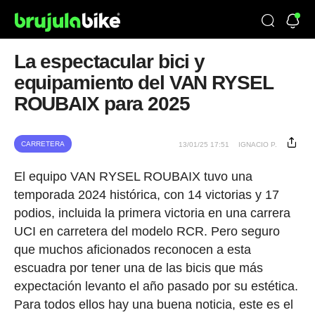
La espectacular bici y
equipamiento del VAN RYSEL
ROUBAIX para 2025
CARRETERA
13/01/25 17:51
IGNACIO P.
El equipo VAN RYSEL ROUBAIX tuvo una
temporada 2024 histórica, con 14 victorias y 17
podios, incluida la primera victoria en una carrera
UCI en carretera del modelo RCR. Pero seguro
que muchos aficionados reconocen a esta
escuadra por tener una de las bicis que más
expectación levanto el año pasado por su estética.
Para todos ellos hay una buena noticia, este es el