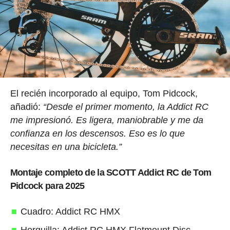
El recién incorporado al equipo, Tom Pidcock,
añadió:
“Desde el primer momento, la Addict RC
me impresionó. Es ligera, maniobrable y me da
confianza en los descensos. Eso es lo que
necesitas en una bicicleta.”
Montaje completo de la SCOTT Addict RC de Tom
Pidcock para 2025
Cuadro: Addict RC HMX
Horquilla: Addict RC HMX Flatmount Disc