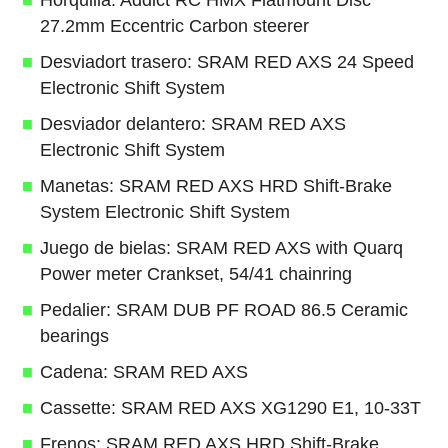
27.2mm Eccentric Carbon steerer
Desviadort trasero: SRAM RED AXS 24 Speed
Electronic Shift System
Desviador delantero: SRAM RED AXS
Electronic Shift System
Manetas: SRAM RED AXS HRD Shift-Brake
System Electronic Shift System
Juego de bielas: SRAM RED AXS with Quarq
Power meter Crankset, 54/41 chainring
Pedalier: SRAM DUB PF ROAD 86.5 Ceramic
bearings
Cadena: SRAM RED AXS
Cassette: SRAM RED AXS XG1290 E1, 10-33T
Frenos: SRAM RED AXS HRD Shift-Brake