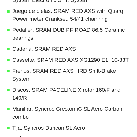
System Electronic Shift System
Juego de bielas: SRAM RED AXS with Quarq
Power meter Crankset, 54/41 chainring
Pedalier: SRAM DUB PF ROAD 86.5 Ceramic
bearings
Cadena: SRAM RED AXS
Cassette: SRAM RED AXS XG1290 E1, 10-33T
Frenos: SRAM RED AXS HRD Shift-Brake
System
Discos: SRAM PACELINE X rotor 160/F and
140/R
Manillar: Syncros Creston iC SL Aero Carbon
combo
Tija: Syncros Duncan SL Aero