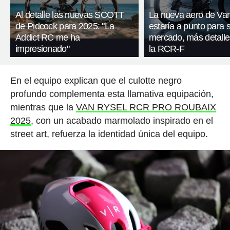
Al detalle las nuevas SCOTT
La nueva aero de Va
de Pidcock para 2025: "La
estaría a punto para sa
Addict RC me ha
mercado, más detalle
impresionado"
la RCR-F
En el equipo explican que el culotte negro
profundo complementa esta llamativa equipación,
mientras que la
VAN RYSEL RCR PRO ROUBAIX
2025
, con un acabado marmolado inspirado en el
street art, refuerza la identidad única del equipo.