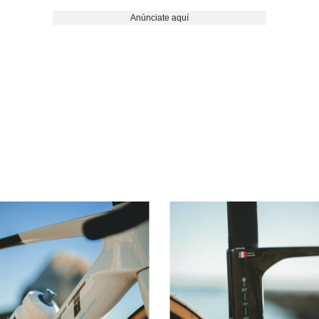
Anúnciate aquí