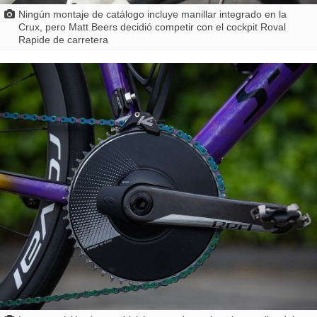
Ningún montaje de catálogo incluye manillar integrado en la
Crux, pero Matt Beers decidió competir con el cockpit Roval
Rapide de carretera