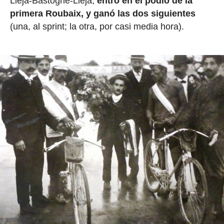
Lieja-Bastogne-Lieja,
entró en el podio de la
primera Roubaix, y ganó las dos siguientes
(una, al sprint; la otra, por casi media hora).