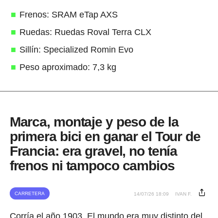
Frenos: SRAM eTap AXS
Ruedas: Ruedas Roval Terra CLX
Sillín: Specialized Romin Evo
Peso aproximado: 7,3 kg
Marca, montaje y peso de la
primera bici en ganar el Tour de
Francia: era gravel, no tenía
frenos ni tampoco cambios
CARRETERA
14/07/26 18:09
IVAN F.
Corría el año 1903. El mundo era muy distinto del