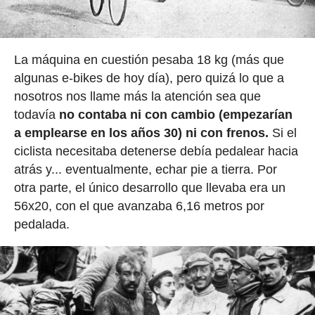
La máquina en cuestión pesaba 18 kg (más que
algunas e-bikes de hoy día), pero quizá lo que a
nosotros nos llame más la atención sea que
todavía
no contaba ni con cambio (empezarían
a emplearse en los años 30) ni con frenos.
Si el
ciclista necesitaba detenerse debía pedalear hacia
atrás y... eventualmente, echar pie a tierra. Por
otra parte, el único desarrollo que llevaba era un
56x20, con el que avanzaba 6,16 metros por
pedalada.