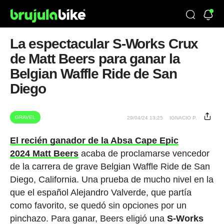
La espectacular S-Works Crux
de Matt Beers para ganar la
Belgian Waffle Ride de San
Diego
GRAVEL
29/04/24 13:25
IGNACIO P.
El recién ganador de la Absa Cape Epic
2024 Matt Beers
acaba de proclamarse vencedor
de la carrera de grave Belgian Waffle Ride de San
Diego, California. Una prueba de mucho nivel en la
que el español Alejandro Valverde, que partía
como favorito, se quedó sin opciones por un
pinchazo. Para ganar, Beers eligió una
S-Works