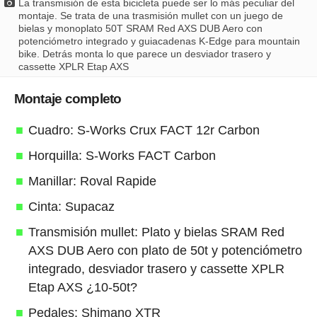
La transmisión de esta bicicleta puede ser lo más peculiar del
montaje. Se trata de una trasmisión mullet con un juego de
bielas y monoplato 50T SRAM Red AXS DUB Aero con
potenciómetro integrado y guiacadenas K-Edge para mountain
bike. Detrás monta lo que parece un desviador trasero y
cassette XPLR Etap AXS
Montaje completo
Cuadro: S-Works Crux FACT 12r Carbon
Horquilla: S-Works FACT Carbon
Manillar: Roval Rapide
Cinta: Supacaz
Transmisión mullet: Plato y bielas SRAM Red
AXS DUB Aero con plato de 50t y potenciómetro
integrado, desviador trasero y cassette XPLR
Etap AXS ¿10-50t?
Pedales: Shimano XTR