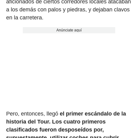
aficionados de ciertos corredores locales atacaban
a los demás con palos y piedras, y dejaban clavos
en la carretera.
Anúnciate aquí
Pero, entonces, llegó
el primer escándalo de la
historia del Tour.
Los cuatro primeros
clasificados fueron desposeídos por,
supuestamente, utilizar coches para cubrir