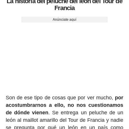
La historia del peluche del león del Tour de
Francia
Anúnciate aquí
Son de ese tipo de cosas que por ver mucho,
por
acostumbrarnos a ello, no nos cuestionamos
de dónde vienen
. Se entrega un peluche de un
león al maillot amarillo del Tour de Francia y nadie
se pregunta por qué un león en un país como