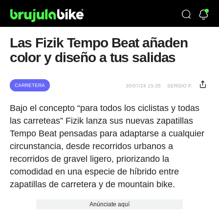
Las Fizik Tempo Beat añaden
color y diseño a tus salidas
CARRETERA
30/07/24 15:35
SERGIO P.
Bajo el concepto “para todos los ciclistas y todas
las carreteas” Fizik lanza sus nuevas zapatillas
Tempo Beat pensadas para adaptarse a cualquier
circunstancia, desde recorridos urbanos a
recorridos de gravel ligero, priorizando la
comodidad en una especie de híbrido entre
zapatillas de carretera y de mountain bike.
Anúnciate aquí