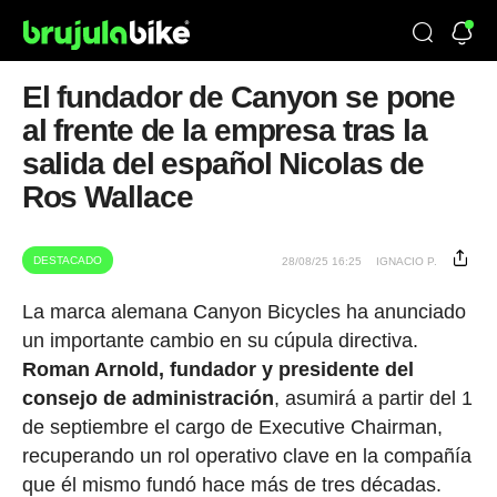
El fundador de Canyon se pone
al frente de la empresa tras la
salida del español Nicolas de
Ros Wallace
DESTACADO
28/08/25 16:25
IGNACIO P.
La marca alemana Canyon Bicycles ha anunciado
un importante cambio en su cúpula directiva.
Roman Arnold, fundador y presidente del
consejo de administración
, asumirá a partir del 1
de septiembre el cargo de Executive Chairman,
recuperando un rol operativo clave en la compañía
que él mismo fundó hace más de tres décadas.