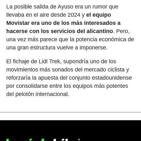
La posible salida de Ayuso era un rumor que
llevaba en el aire desde 2024 y
el equipo
Movistar era uno de los más interesados a
hacerse con los servicios del alicantino
. Pero,
una vez más parece que la potencia económica de
una gran estructura vuelve a imponerse.
El fichaje de Lidl Trek, supondría uno de los
movimientos más sonados del mercado ciclista y
reforzaría la apuesta del conjunto estadounidense
por consolidarse entre los equipos más potentes
del pelotón internacional.