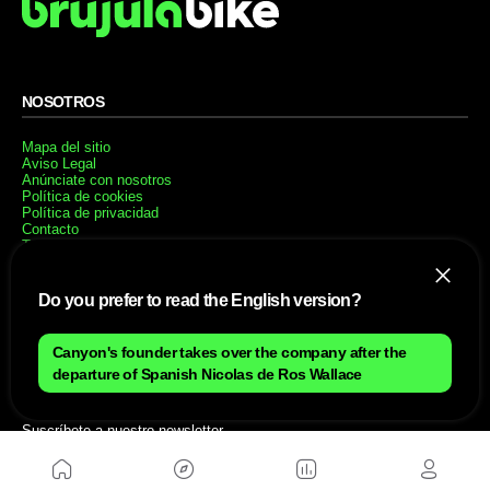
NOSOTROS
Mapa del sitio
Aviso Legal
Anúnciate con nosotros
Política de cookies
Política de privacidad
Contacto
Trabaja con nosotros
WEBS AMIGAS
Do you prefer to read the English version?
MusickMag
Canyon's founder takes over the company after the
departure of Spanish Nicolas de Ros Wallace
SÍGUENOS
Suscríbete a nuestro newsletter
Enviar