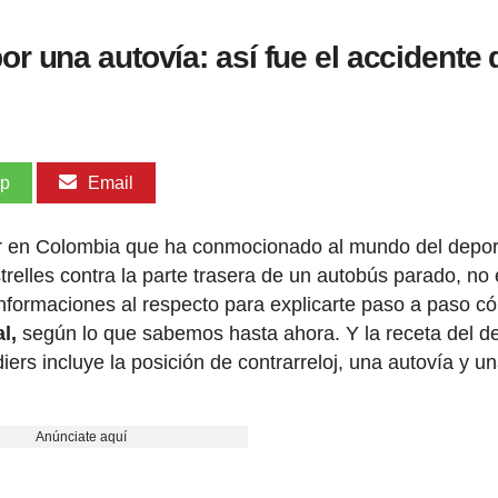
or una autovía: así fue el accidente
pp
Email
yer en Colombia que ha conmocionado al mundo del depor
elles contra la parte trasera de un autobús parado, no 
informaciones al respecto para explicarte paso a paso c
l,
según lo que sabemos hasta ahora. Y la receta del d
iers incluye la posición de contrarreloj, una autovía y u
Anúnciate aquí