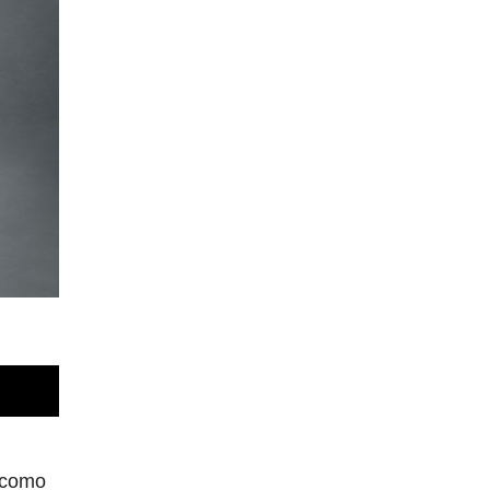
í como