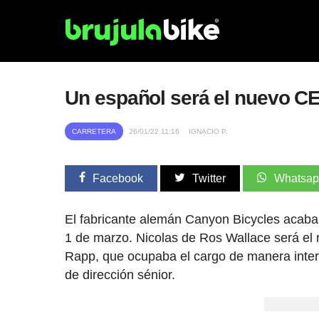
Un español será el nuevo C
CARRETERA
26/01/22 11:16
IGNACIO P.
Facebook
Twitter
Whatsa
El fabricante alemán Canyon Bicycles acaba 
1 de marzo. Nicolas de Ros Wallace será el 
Rapp, que ocupaba el cargo de manera inter
de dirección sénior.