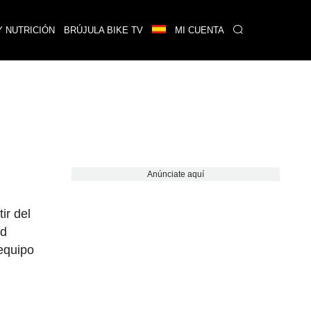
Y NUTRICIÓN
BRÚJULA BIKE TV
MI CUENTA
Anúnciate aquí
ir del
ed
equipo