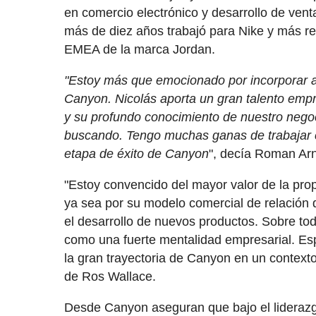
en comercio electrónico y desarrollo de ven
más de diez años trabajó para Nike y más re
EMEA de la marca Jordan.
"Estoy más que emocionado por incorporar a
Canyon. Nicolás aporta un gran talento empre
y su profundo conocimiento de nuestro nego
buscando. Tengo muchas ganas de trabajar con
etapa de éxito de Canyon
", decía Roman Arn
"Estoy convencido del mayor valor de la prop
ya sea por su modelo comercial de relación d
el desarrollo de nuevos productos. Sobre todo
como una fuerte mentalidad empresarial. Esp
la gran trayectoria de Canyon en un contexto 
de Ros Wallace.
Desde Canyon aseguran que bajo el lideraz