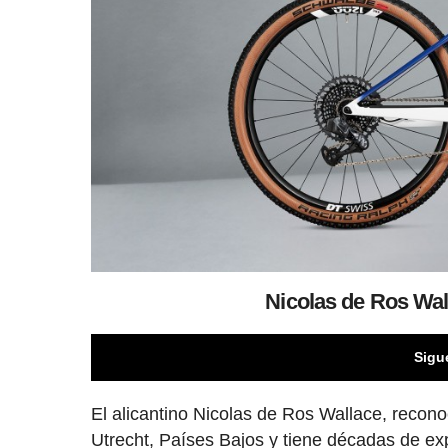
Nicolas de Ros Wa
Sigu
El alicantino Nicolas de Ros Wallace, recono
Utrecht, Países Bajos y tiene décadas de exp