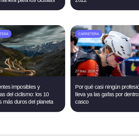
TERA
CARRETERA
26
27 may. 2026
ntes imposibles y
Por qué casi ningún profesi
as del ciclismo: los 10
lleva ya las gafas por dentro
s más duros del planeta
casco