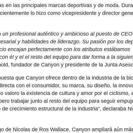
tas en las principales marcas deportivas y de moda. Dur
cientemente lo hizo como vicepresidente y director gene
 un profesional auténtico y ambicioso al puesto de CEO
sarial y habilidades de liderazgo. Su pasión por los de
cio encajan perfectamente con los atributos estábamos
 él y el el resto del equipo para dar forma a la siguie
old, fundador de Canyon y presidente de la Junta Aseso
uesta que Canyon ofrece dentro de la industria de la bic
irecta con el consumidor, su marca, su diseño, la innov
 valoro la existencia de cultura y amor por el ciclismo, 
ero trabajar junto al resto del equipo para seguir empu
de crecimiento estructural de la industria", declaraba N
go de Nicolas de Ros Wallace, Canyon ampliará aún má