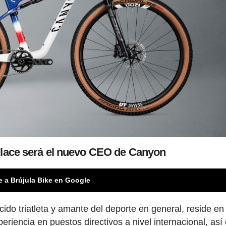
llace será el nuevo CEO de Canyon
e a Brújula Bike en Google
cido triatleta y amante del deporte en general, reside en
eriencia en puestos directivos a nivel internacional, as