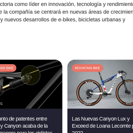
ectoria como líder en innovación, tecnología y rendimient
que la compañía se centrará en nuevas áreas de crecimie
 y nuevos desarrollos de e-bikes, bicicletas urbanas y
IN BIKE
MOUNTAIN BIKE
21
12 ene. 2022
nto de patentes entre
Las Nuevas Canyon Lux y
y Canyon acaba de la
Exceed de Loana Lecomte 
manera para los ciclistas
2022