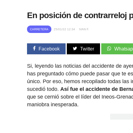
En posición de contrarreloj p
CARRETERA
25/01/22 12:34
IVAN F.
Facebook
Twitter
Whatsa
Si, leyendo las noticias del accidente de a
has preguntado cómo puede pasar que te estr
único. Por eso, hemos recopilado todas las 
sucedió todo.
Así fue el accidente de Berna
que se cernió sobre el líder del Ineos-Grenad
maniobra inesperada.