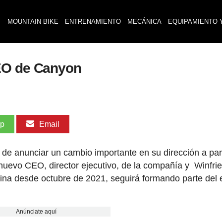
MOUNTAIN BIKE
ENTRENAMIENTO
MECÁNICA
EQUIPAMIENTO 
EO de Canyon
pp
Email
de anunciar un cambio importante en su dirección a part
nuevo CEO, director ejecutivo, de la compañía y Winfri
ina desde octubre de 2021, seguirá formando parte del 
Anúnciate aquí