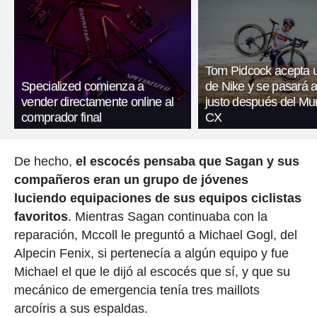
Tom Pidcock acepta u
Specialized comienza a
de Nike y se pasará a
vender directamente online al
justo después del Mu
comprador final
CX
De hecho,
el escocés pensaba que Sagan y sus
compañeros eran un grupo de jóvenes
luciendo equipaciones de sus equipos ciclistas
favoritos
. Mientras Sagan continuaba con la
reparación, Mccoll le preguntó a Michael Gogl, del
Alpecin Fenix, si pertenecía a algún equipo y fue
Michael el que le dijó al escocés que sí, y que su
mecánico de emergencia tenía tres maillots
arcoíris a sus espaldas.