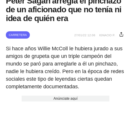
Peter Sagan arregla el pinchazo
de un aficionado que no tenía ni
idea de quién era
CARRETERA
27/01/22 12:06
IGNACIO P.
Si hace años Willie McColl le hubiera jurado a sus
amigos de grupeta que un triple campeón del
mundo se paró para arreglarle a él un pinchazo,
nadie le hubiera creído. Pero en la época de redes
sociales este tipo de leyendas ciertas quedan
completamente documentadas.
Anúnciate aquí