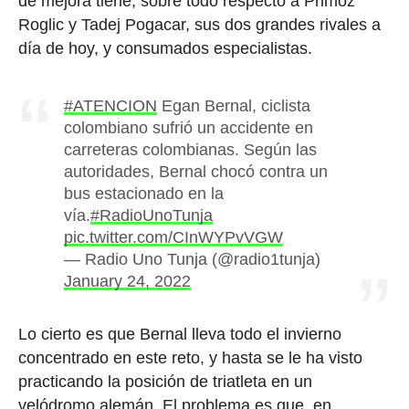
de mejora tiene, sobre todo respecto a Primoz
Roglic y Tadej Pogacar, sus dos grandes rivales a
día de hoy, y consumados especialistas.
#ATENCION
Egan Bernal, ciclista
colombiano sufrió un accidente en
carreteras colombianas. Según las
autoridades, Bernal chocó contra un
bus estacionado en la
vía.
#RadioUnoTunja
pic.twitter.com/CInWYPvVGW
— Radio Uno Tunja (@radio1tunja)
January 24, 2022
Lo cierto es que Bernal lleva todo el invierno
concentrado en este reto, y hasta se le ha visto
practicando la posición de triatleta en un
velódromo alemán. El problema es que, en