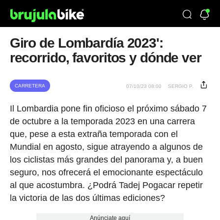
Giro de Lombardía 2023':
recorrido, favoritos y dónde ver
CARRETERA
07/10/23 08:00
SERGIO P.
Il Lombardia pone fin oficioso el próximo sábado 7
de octubre a la temporada 2023 en una carrera
que, pese a esta extraña temporada con el
Mundial en agosto, sigue atrayendo a algunos de
los ciclistas más grandes del panorama y, a buen
seguro, nos ofrecerá el emocionante espectáculo
al que acostumbra. ¿Podrá Tadej Pogacar repetir
la victoria de las dos últimas ediciones?
Anúnciate aquí