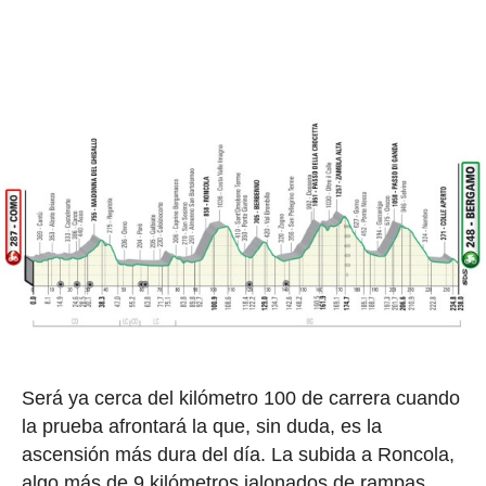
Será ya cerca del kilómetro 100 de carrera cuando
la prueba afrontará la que, sin duda, es la
ascensión más dura del día. La subida a Roncola,
algo más de 9 kilómetros jalonados de rampas