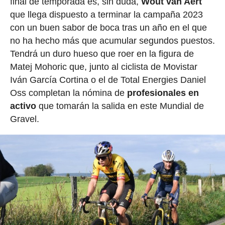
final de temporada es, sin duda,
Wout van Aert
que llega dispuesto a terminar la campaña 2023
con un buen sabor de boca tras un año en el que
no ha hecho más que acumular segundos puestos.
Tendrá un duro hueso que roer en la figura de
Matej Mohoric que, junto al ciclista de Movistar
Iván García Cortina o el de Total Energies Daniel
Oss completan la nómina de
profesionales en
activo
que tomarán la salida en este Mundial de
Gravel.