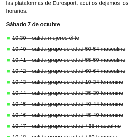
las plataformas de Eurosport, aquí os dejamos los
horarios.
Sábado 7 de octubre
10:30 – salida mujeres élite
10:40 – salida grupo de edad 50-54 masculino
10:41 – salida grupo de edad 55-59 masculino
10:42 – salida grupo de edad 60-64 masculino
10:43 – salida grupo de edad 19-34 femenino
10:44 – salida grupo de edad 35-39 femenino
10:45 – salida grupo de edad 40-44 femenino
10:46 – salida grupo de edad 45-49 femenino
10:47 – salida grupo de edad +65 masculino
10:48 – salida grupo de edad +50 femenino