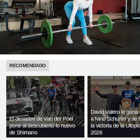
RECOMENDADO
David Valero le gana e
El desastre de Van der Poel
a Nino Schurter y se
pone al descubierto lo nuevo
la victoria de la Utop
de Shimano
2026