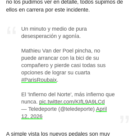
no los pudimos ver en detalle, todos supimos de
ellos en carrera por este incidente.
Un minuto y medio de pura
desesperación y agonía.
Mathieu Van der Poel pincha, no
puede arrancar con la bici de su
compañero y pierde casi todas sus
opciones de lograr su cuarta
#ParisRoubaix
.
El 'Infierno del Norte', más infierno que
nunca.
pic.twitter.com/KIfL9A9LCd
— Teledeporte (@teledeporte)
April
12, 2026
A simple vista los nuevos pedales son muy