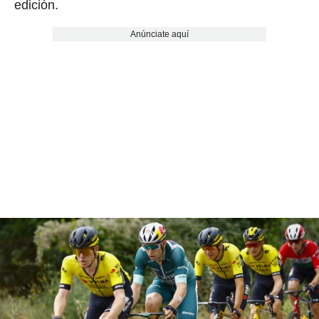
edición.
Anúnciate aquí