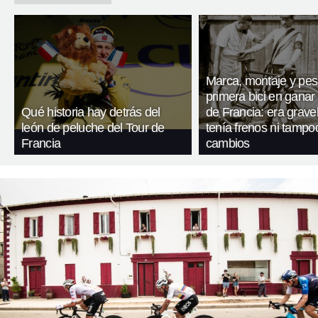
Marca, montaje y pes
primera bici en ganar 
Qué historia hay detrás del
de Francia: era gravel
león de peluche del Tour de
tenía frenos ni tampo
Francia
cambios