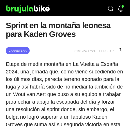
Sprint en la montaña leonesa
para Kaden Groves
CARRETERA
31/08/24 17:24
SERGIO P.
Etapa de media montaña en La Vuelta a España
2024, una jornada que, como viene sucediendo en
los últimos días, parecía terreno abonado para la
fuga y así habría sido de no mediar la ambición de
un Wout van Aert que puso a su equipo a trabajar
para echar a abajo la escapada del día y forzar
una resolución al sprint donde, sin embargo, el
belga no logró superar a un fabuloso Kaden
Groves que suma así su segunda victoria en esta