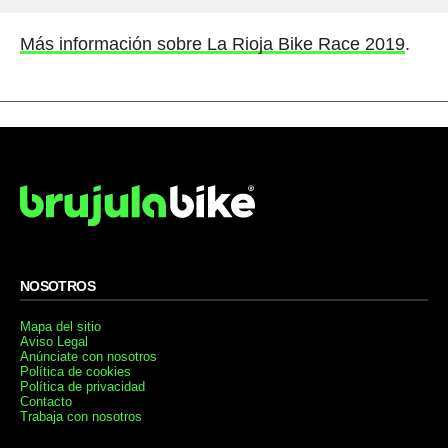
Más información sobre La Rioja Bike Race 2019
.
NOSOTROS
Mapa del sitio
Aviso Legal
Anúnciate con nosotros
Política de cookies
Política de privacidad
Contacto
Trabaja con nosotros