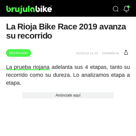
La Rioja Bike Race 2019 avanza
su recorrido
DESTACADO
03/03/19 21:33
GERMÁN M.
La prueba riojana
adelanta sus 4 etapas, tanto su
recorrido como su dureza. Lo analizamos etapa a
etapa.
Anúnciate aquí