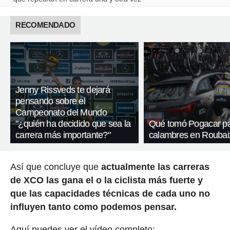
RECOMENDADO
Jenny Rissveds te dejará
pensando sobre el
Campeonato del Mundo
"¿quién ha decidido que sea la
Qué tomó Pogacar pa
carrera más importante?"
calambres en Roubai
Así que concluye que
actualmente las carreras
de XCO las gana el o la ciclista más fuerte y
que las capacidades técnicas de cada uno no
influyen tanto como podemos pensar.
Aquí puedes ver el vídeo completo: