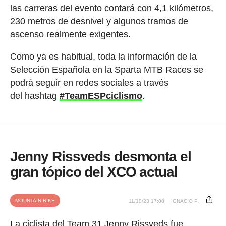
las carreras del evento contará con 4,1 kilómetros,
230 metros de desnivel y algunos tramos de
ascenso realmente exigentes.
Como ya es habitual, toda la información de la
Selección Española en la Sparta MTB Races se
podrá seguir en redes sociales a través
del hashtag
#TeamESPciclismo
.
Jenny Rissveds desmonta el
gran tópico del XCO actual
MOUNTAIN BIKE
11/10/23 17:08
IGNACIO P.
La ciclista del Team 31 Jenny Rissveds fue