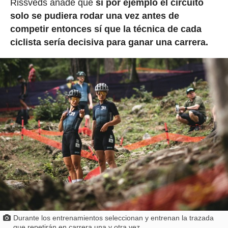
Rissveds añade que
si por ejemplo el circuito
solo se pudiera rodar una vez antes de
competir entonces sí que la técnica de cada
ciclista sería decisiva para ganar una carrera.
Durante los entrenamientos seleccionan y entrenan la trazada
que repetirán en carrera una y otra vez