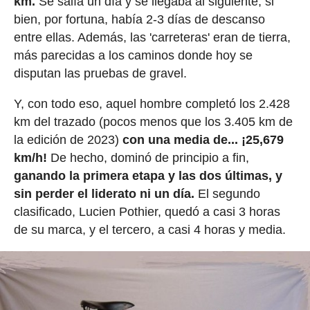
km.
Se salía un día y se llegaba al siguiente; si
bien, por fortuna, había 2-3 días de descanso
entre ellas. Además, las 'carreteras' eran de tierra,
más parecidas a los caminos donde hoy se
disputan las pruebas de gravel.
Y, con todo eso, aquel hombre completó los 2.428
km del trazado (pocos menos que los 3.405 km de
la edición de 2023)
con una media de... ¡25,679
km/h!
De hecho, dominó de principio a fin,
ganando la primera etapa y las dos últimas, y
sin perder el liderato ni un día.
El segundo
clasificado, Lucien Pothier, quedó a casi 3 horas
de su marca, y el tercero, a casi 4 horas y media.