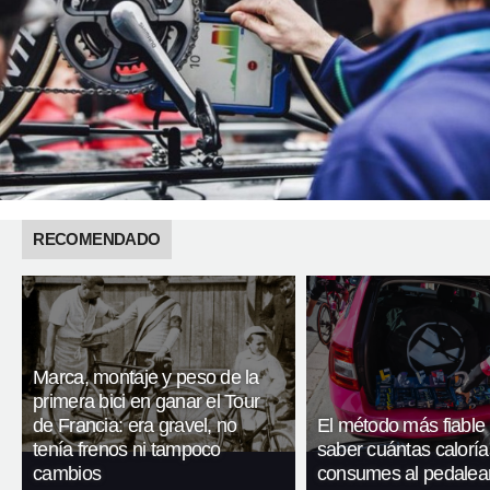
RECOMENDADO
Marca, montaje y peso de la
primera bici en ganar el Tour
de Francia: era gravel, no
El método más fiable
tenía frenos ni tampoco
saber cuántas caloría
cambios
consumes al pedalea