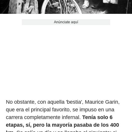
Anúnciate aquí
No obstante, con aquella 'bestia', Maurice Garin,
que era el principal favorito, se impuso en una
carrera completamente infernal.
Tenía solo 6
etapas, sí, pero la mayoría pasaba de los 400