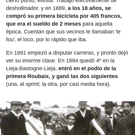
cierto punto, elitista. Trabajó efectivamente de
deshollinador, y en 1889,
a los 18 años, se
compró su primera bicicleta por 405 francos,
que era el sueldo de 2 meses
para aquella
época. Cuentan que sus vecinos le llamaban 'le
fou', el loco, por lo rápido que iba.
En 1891 empezó a disputar carreras, y pronto dejó
ver su enorme clase. En 1894 quedó 4º en la
Lieja-Bastogne-Lieja,
entró en el podio de la
primera Roubaix, y ganó las dos siguientes
(una, al sprint; la otra, por casi media hora).