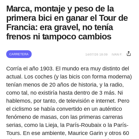
Marca, montaje y peso de la
primera bici en ganar el Tour de
Francia: era gravel, no tenía
frenos ni tampoco cambios
CARRETERA
14/07/26 18:09
IVAN F.
Corría el año 1903. El mundo era muy distinto del
actual. Los coches (y las bicis con forma moderna)
tenían menos de 20 años de historia, y la radio,
como tal, no existiría hasta dentro de 3 más. Ni
hablemos, por tanto, de televisión e internet. Pero
el ciclismo se había convertido en un auténtico
fenómeno de masas, con las primeras carreras
serias, como la Lieja, la París-Roubaix o la París-
Tours. En ese ambiente, Maurice Garin y otros 60