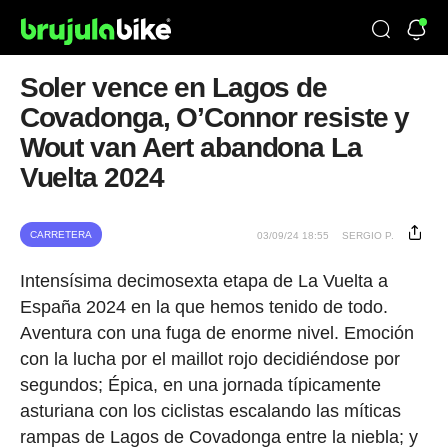
Soler vence en Lagos de
Covadonga, O’Connor resiste y
Wout van Aert abandona La
Vuelta 2024
CARRETERA
03/09/24 18:55
SERGIO P.
Intensísima decimosexta etapa de La Vuelta a
España 2024 en la que hemos tenido de todo.
Aventura con una fuga de enorme nivel. Emoción
con la lucha por el maillot rojo decidiéndose por
segundos; Épica, en una jornada típicamente
asturiana con los ciclistas escalando las míticas
rampas de Lagos de Covadonga entre la niebla; y