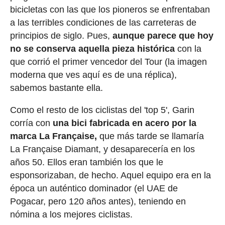
bicicletas con las que los pioneros se enfrentaban
a las terribles condiciones de las carreteras de
principios de siglo. Pues,
aunque parece que hoy
no se conserva aquella pieza histórica
con la
que corrió el primer vencedor del Tour (la imagen
moderna que ves aquí es de una réplica),
sabemos bastante ella.
Como el resto de los ciclistas del 'top 5', Garin
corría con
una bici fabricada en acero por la
marca La Française,
que más tarde se llamaría
La Française Diamant, y desaparecería en los
años 50. Ellos eran también los que le
esponsorizaban, de hecho. Aquel equipo era en la
época un auténtico dominador (el UAE de
Pogacar, pero 120 años antes), teniendo en
nómina a los mejores ciclistas.