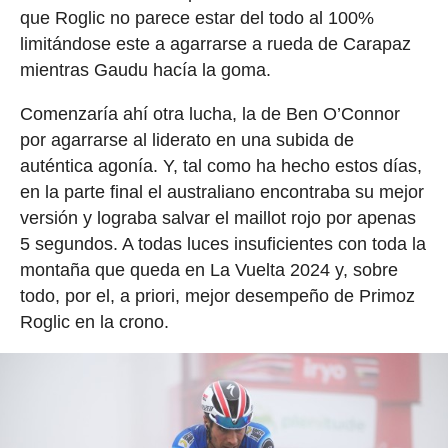
que Roglic no parece estar del todo al 100%
limitándose este a agarrarse a rueda de Carapaz
mientras Gaudu hacía la goma.
Comenzaría ahí otra lucha, la de Ben O’Connor
por agarrarse al liderato en una subida de
auténtica agonía. Y, tal como ha hecho estos días,
en la parte final el australiano encontraba su mejor
versión y lograba salvar el maillot rojo por apenas
5 segundos. A todas luces insuficientes con toda la
montaña que queda en La Vuelta 2024 y, sobre
todo, por el, a priori, mejor desempeño de Primoz
Roglic en la crono.