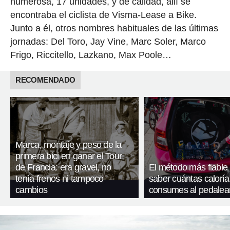
numerosa, 17 unidades, y de calidad, allí se
encontraba el ciclista de Visma-Lease a Bike.
Junto a él, otros nombres habituales de las últimas
jornadas: Del Toro, Jay Vine, Marc Soler, Marco
Frigo, Riccitello, Lazkano, Max Poole…
RECOMENDADO
Marca, montaje y peso de la
primera bici en ganar el Tour
de Francia: era gravel, no
El método más fiable
tenía frenos ni tampoco
saber cuántas caloría
cambios
consumes al pedalea