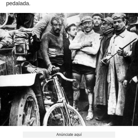
pedalada.
Anúnciate aquí