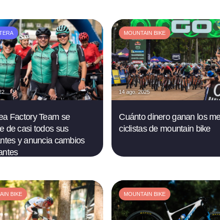
TERA
MOUNTAIN BIKE
22
14 ago. 2025
ea Factory Team se
Cuánto dinero ganan los me
e de casi todos sus
ciclistas de mountain bike
antes y anuncia cambios
antes
IN BIKE
MOUNTAIN BIKE