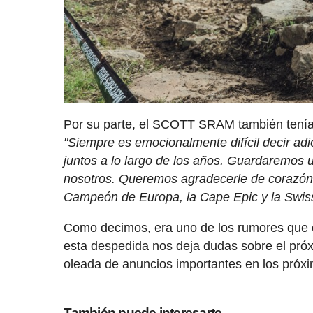
Por su parte, el SCOTT SRAM también tenía u
"Siempre es emocionalmente difícil decir a
juntos a lo largo de los años. Guardaremos 
nosotros. Queremos agradecerle de corazón t
Campeón de Europa, la Cape Epic y la Swiss 
Como decimos, era uno de los rumores que c
esta despedida nos deja dudas sobre el próx
oleada de anuncios importantes en los próxi
También puede interesarte