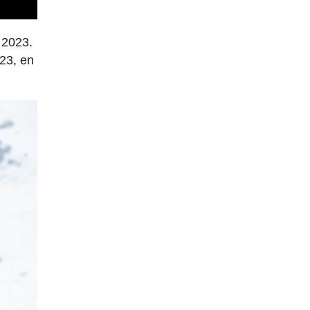
 2023.
023, en