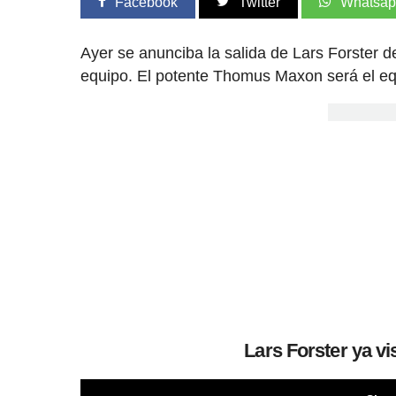
Facebook
Twitter
Whatsa
Ayer se anunciba la salida de Lars Forste
equipo. El potente Thomus Maxon será el eq
Lars Forster ya v