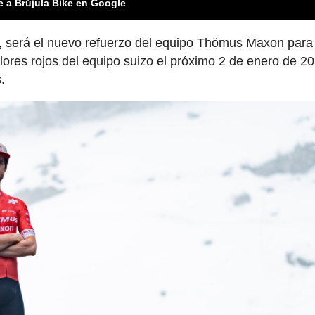
e a Brújula Bike en Google
, será el nuevo refuerzo del equipo Thömus Maxon para
lores rojos del equipo suizo el próximo 2 de enero de 2
.