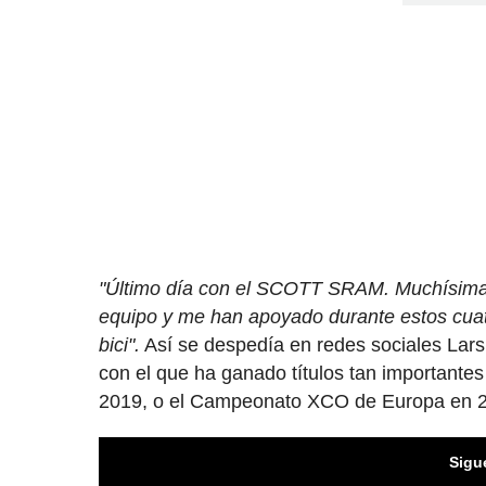
"Último día con el SCOTT SRAM. Muchísimas
equipo y me han apoyado durante estos cuat
bici".
Así se despedía en redes sociales Lars
con el que ha ganado títulos tan important
2019, o el Campeonato XCO de Europa en 
Sigu