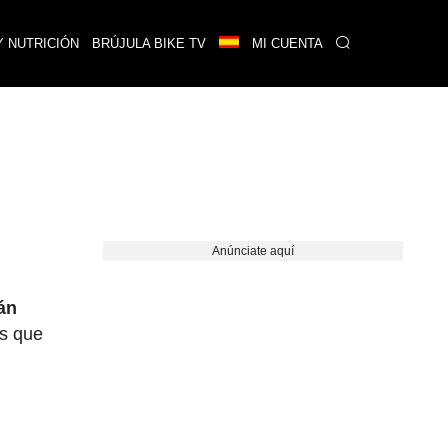
Y NUTRICIÓN
BRÚJULA BIKE TV
MI CUENTA
Anúnciate aquí
án
es que