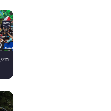
jores