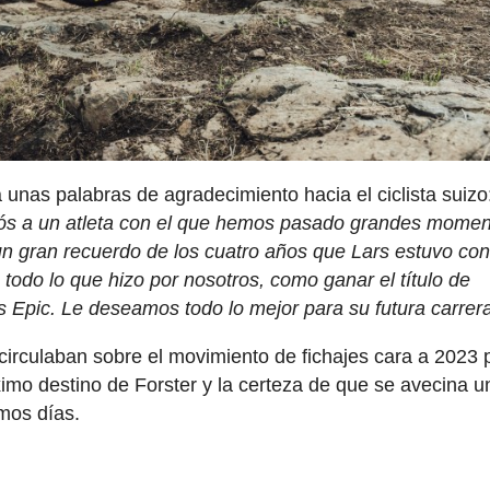
nas palabras de agradecimiento hacia el ciclista suizo
diós a un atleta con el que hemos pasado grandes mome
un gran recuerdo de los cuatro años que Lars estuvo co
odo lo que hizo por nosotros, como ganar el título de
Epic. Le deseamos todo lo mejor para su futura carrera
irculaban sobre el movimiento de fichajes cara a 2023 
imo destino de Forster y la certeza de que se avecina u
mos días.