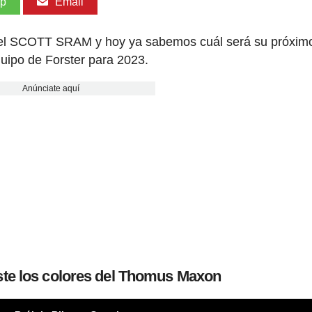
pp
Email
r del SCOTT SRAM y hoy ya sabemos cuál será su próxim
uipo de Forster para 2023.
Anúnciate aquí
iste los colores del Thomus Maxon