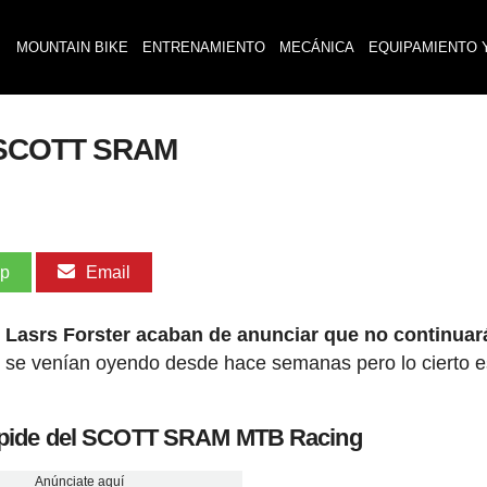
MOUNTAIN BIKE
ENTRENAMIENTO
MECÁNICA
EQUIPAMIENTO 
l SCOTT SRAM
pp
Email
o Lasrs Forster acaban de anunciar que no continuar
e se venían oyendo desde hace semanas pero lo cierto 
espide del SCOTT SRAM MTB Racing
Anúnciate aquí