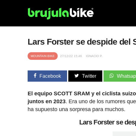
Lars Forster se despide de
MOUNTAIN BIKE
27/12/22 15:46
IGNACIO P.
Facebook
Twitter
Whatsa
El equipo SCOTT SRAM y el ciclista suiz
juntos en 2023
. Era uno de los rumores qu
ha supuesto una sorpresa para muchos.
Lars Forster se d