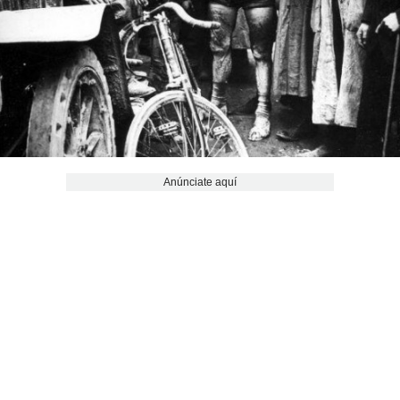
Anúnciate aquí