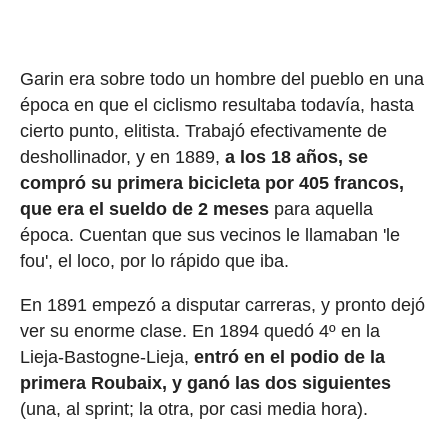
Garin era sobre todo un hombre del pueblo en una
época en que el ciclismo resultaba todavía, hasta
cierto punto, elitista. Trabajó efectivamente de
deshollinador, y en 1889,
a los 18 años, se
compró su primera bicicleta por 405 francos,
que era el sueldo de 2 meses
para aquella
época. Cuentan que sus vecinos le llamaban 'le
fou', el loco, por lo rápido que iba.
En 1891 empezó a disputar carreras, y pronto dejó
ver su enorme clase. En 1894 quedó 4º en la
Lieja-Bastogne-Lieja,
entró en el podio de la
primera Roubaix, y ganó las dos siguientes
(una, al sprint; la otra, por casi media hora).