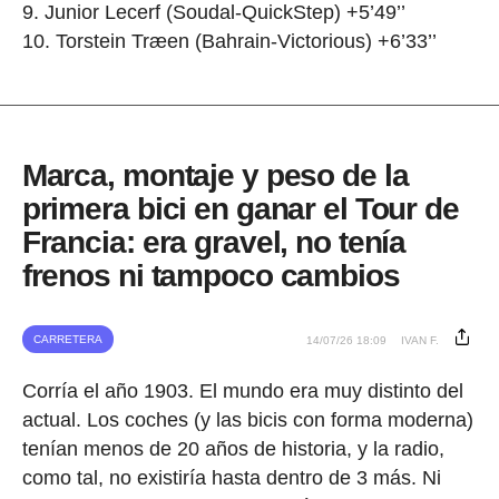
Junior Lecerf (Soudal-QuickStep) +5’49’’
Torstein Træen (Bahrain-Victorious) +6’33’’
Marca, montaje y peso de la
primera bici en ganar el Tour de
Francia: era gravel, no tenía
frenos ni tampoco cambios
CARRETERA
14/07/26 18:09
IVAN F.
Corría el año 1903. El mundo era muy distinto del
actual. Los coches (y las bicis con forma moderna)
tenían menos de 20 años de historia, y la radio,
como tal, no existiría hasta dentro de 3 más. Ni