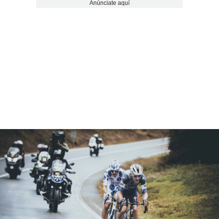
Anúnciate aquí