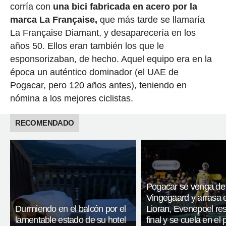
corría con
una bici fabricada en acero por la
marca La Française,
que más tarde se llamaría
La Française Diamant, y desaparecería en los
años 50. Ellos eran también los que le
esponsorizaban, de hecho. Aquel equipo era en la
época un auténtico dominador (el UAE de
Pogacar, pero 120 años antes), teniendo en
nómina a los mejores ciclistas.
RECOMENDADO
Pogacar se venga de
Vingegaard y arrasa 
Durmiendo en el balcón por el
Lioran, Evenepoel res
lamentable estado de su hotel
final y se cuela en el