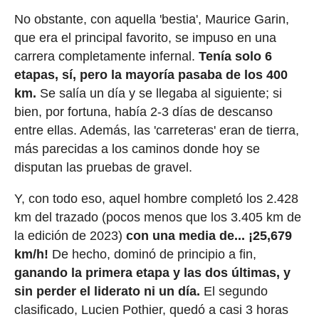
No obstante, con aquella 'bestia', Maurice Garin,
que era el principal favorito, se impuso en una
carrera completamente infernal.
Tenía solo 6
etapas, sí, pero la mayoría pasaba de los 400
km.
Se salía un día y se llegaba al siguiente; si
bien, por fortuna, había 2-3 días de descanso
entre ellas. Además, las 'carreteras' eran de tierra,
más parecidas a los caminos donde hoy se
disputan las pruebas de gravel.
Y, con todo eso, aquel hombre completó los 2.428
km del trazado (pocos menos que los 3.405 km de
la edición de 2023)
con una media de... ¡25,679
km/h!
De hecho, dominó de principio a fin,
ganando la primera etapa y las dos últimas, y
sin perder el liderato ni un día.
El segundo
clasificado, Lucien Pothier, quedó a casi 3 horas