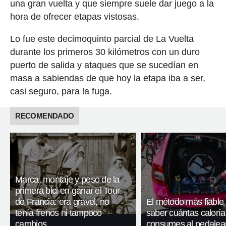
una gran vuelta y que siempre suele dar juego a la
hora de ofrecer etapas vistosas.
Lo fue este decimoquinto parcial de La Vuelta
durante los primeros 30 kilómetros con un duro
puerto de salida y ataques que se sucedían en
masa a sabiendas de que hoy la etapa iba a ser,
casi seguro, para la fuga.
RECOMENDADO
Marca, montaje y peso de la
primera bici en ganar el Tour
de Francia: era gravel, no
El método más fiable
tenía frenos ni tampoco
saber cuántas caloría
cambios
consumes al pedalea