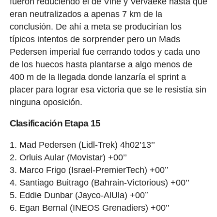
fueron reduciendo el de Vine y Vervaeke hasta que
eran neutralizados a apenas 7 km de la
conclusión. De ahí a meta se producirían los
típicos intentos de sorprender pero un Mads
Pedersen imperial fue cerrando todos y cada uno
de los huecos hasta plantarse a algo menos de
400 m de la llegada donde lanzaría el sprint a
placer para lograr esa victoria que se le resistía sin
ninguna oposición.
Clasificación Etapa 15
Mad Pedersen (Lidl-Trek) 4h02’13’’
Orluis Aular (Movistar) +00’’
Marco Frigo (Israel-PremierTech) +00’’
Santiago Buitrago (Bahrain-Victorious) +00’’
Eddie Dunbar (Jayco-AlUla) +00’’
Egan Bernal (INEOS Grenadiers) +00’’