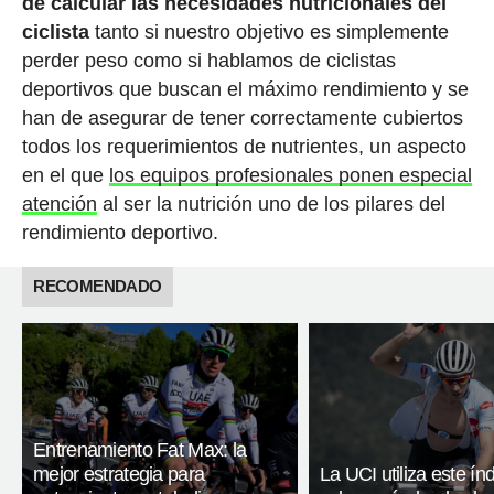
de calcular las necesidades nutricionales del
ciclista
tanto si nuestro objetivo es simplemente
perder peso como si hablamos de ciclistas
deportivos que buscan el máximo rendimiento y se
han de asegurar de tener correctamente cubiertos
todos los requerimientos de nutrientes, un aspecto
en el que
los equipos profesionales ponen especial
atención
al ser la nutrición uno de los pilares del
rendimiento deportivo.
RECOMENDADO
Entrenamiento Fat Max: la
mejor estrategia para
La UCI utiliza este ín