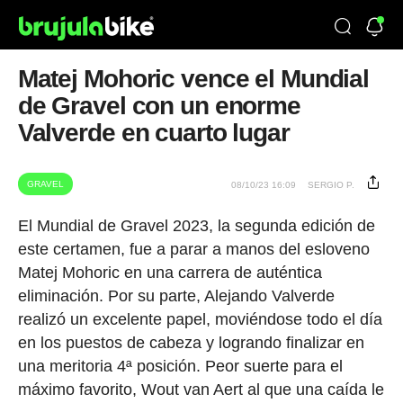
Matej Mohoric vence el Mundial
de Gravel con un enorme
Valverde en cuarto lugar
GRAVEL
08/10/23 16:09
SERGIO P.
El Mundial de Gravel 2023, la segunda edición de
este certamen, fue a parar a manos del esloveno
Matej Mohoric en una carrera de auténtica
eliminación. Por su parte, Alejando Valverde
realizó un excelente papel, moviéndose todo el día
en los puestos de cabeza y logrando finalizar en
una meritoria 4ª posición. Peor suerte para el
máximo favorito, Wout van Aert al que una caída le