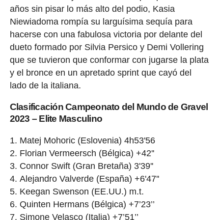
años sin pisar lo más alto del podio, Kasia
Niewiadoma rompía su larguísima sequía para
hacerse con una fabulosa victoria por delante del
dueto formado por Silvia Persico y Demi Vollering
que se tuvieron que conformar con jugarse la plata
y el bronce en un apretado sprint que cayó del
lado de la italiana.
Clasificación Campeonato del Mundo de Gravel
2023 – Elite Masculino
Matej Mohoric (Eslovenia) 4h53'56
Florian Vermeersch (Bélgica) +42''
Connor Swift (Gran Bretaña) 3'39''
Alejandro Valverde (España) +6'47''
Keegan Swenson (EE.UU.) m.t.
Quinten Hermans (Bélgica) +7’23’’
Simone Velasco (Italia) +7’51’’