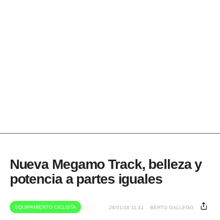
Nueva Megamo Track, belleza y
potencia a partes iguales
EQUIPAMIENTO CICLISTA
28/01/18 11:41
BERTO GALLEGO