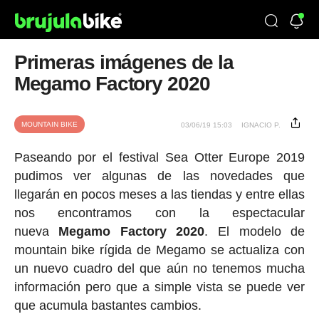
Primeras imágenes de la
Megamo Factory 2020
MOUNTAIN BIKE
03/06/19 15:03
IGNACIO P.
Paseando por el festival Sea Otter Europe 2019
pudimos ver algunas de las novedades que
llegarán en pocos meses a las tiendas y entre ellas
nos encontramos con la espectacular
nueva
Megamo Factory 2020
. El modelo de
mountain bike rígida de Megamo se actualiza con
un nuevo cuadro del que aún no tenemos mucha
información pero que a simple vista se puede ver
que acumula bastantes cambios.