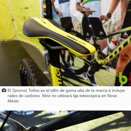
El Syncros Tofino es el sillín de gama alta de la marca e incluye
railes de carbono. Nino no utilizará tija telescópica en Nove
Mesto