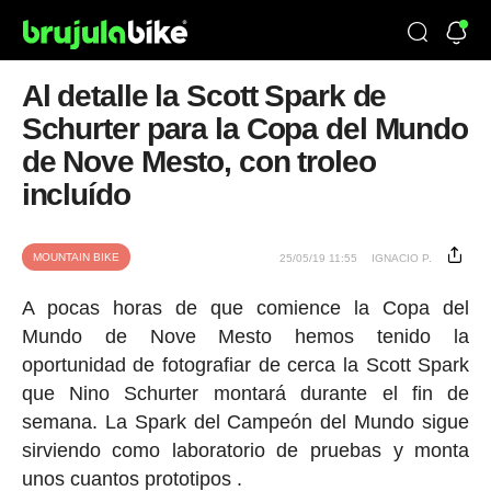
Al detalle la Scott Spark de
Schurter para la Copa del Mundo
de Nove Mesto, con troleo
incluído
MOUNTAIN BIKE
25/05/19 11:55
IGNACIO P.
A pocas horas de que comience la Copa del
Mundo de Nove Mesto hemos tenido la
oportunidad de fotografiar de cerca la Scott Spark
que Nino Schurter montará durante el fin de
semana. La Spark del Campeón del Mundo sigue
sirviendo como laboratorio de pruebas y monta
unos cuantos prototipos .