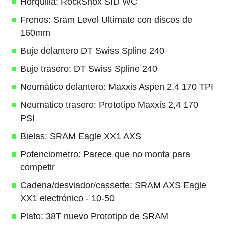
Horquilla: RockShox SID WC
Frenos: Sram Level Ultimate con discos de
160mm
Buje delantero DT Swiss Spline 240
Buje trasero: DT Swiss Spline 240
Neumático delantero: Maxxis Aspen 2,4 170 TPI
Neumatico trasero: Prototipo Maxxis 2,4 170
PSI
Bielas: SRAM Eagle XX1 AXS
Potenciometro: Parece que no monta para
competir
Cadena/desviador/cassette: SRAM AXS Eagle
XX1 electrónico - 10-50
Plato: 38T nuevo Prototipo de SRAM