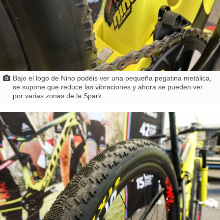
Bajo el logo de Nino podéis ver una pequeña pegatina metálica,
se supone que reduce las vibraciones y ahora se pueden ver
por varias zonas de la Spark