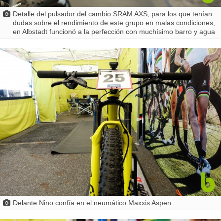
Detalle del pulsador del cambio SRAM AXS, para los que tenían
dudas sobre el rendimiento de este grupo en malas condiciones,
en Albstadt funcionó a la perfección con muchísimo barro y agua
Delante Nino confía en el neumático Maxxis Aspen