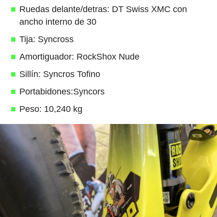
Ruedas delante/detras: DT Swiss XMC con
ancho interno de 30
Tija: Syncross
Amortiguador: RockShox Nude
Sillín: Syncros Tofino
Portabidones:Syncors
Peso: 10,240 kg