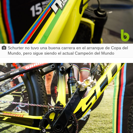
Schurter no tuvo una buena carrera en el arranque de Copa del
Mundo, pero sigue siendo el actual Campeón del Mundo