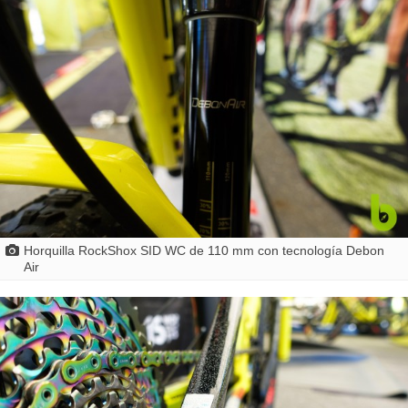
Horquilla RockShox SID WC de 110 mm con tecnología Debon
Air