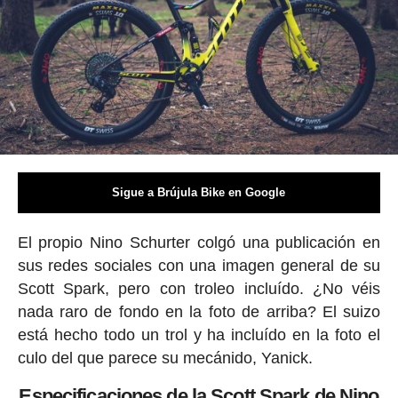
Sigue a Brújula Bike en Google
El propio Nino Schurter colgó una publicación en
sus redes sociales con una imagen general de su
Scott Spark, pero con troleo incluído. ¿No véis
nada raro de fondo en la foto de arriba? El suizo
está hecho todo un trol y ha incluído en la foto el
culo del que parece su mecánido, Yanick.
Especificaciones de la Scott Spark de Nino