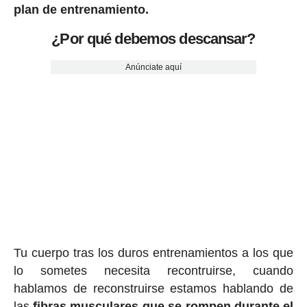
plan de entrenamiento.
¿Por qué debemos descansar?
Anúnciate aquí
Tu cuerpo tras los duros entrenamientos a los que
lo sometes necesita recontruirse, cuando
hablamos de reconstruirse estamos hablando de
las
fibras musculares que se rompen durante el