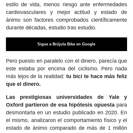
estilo de vida, menos riesgo ante enfermedades
cardiovasculares y mejor actitud y estado de
ánimo son factores comprobados científicamente
durante décadas, estudio tras estudio.
Sigue a Brújula Bike en Google
Pero puesto en paralelo con el dinero, parecía que
este estaba por encima del ciclismo. Pero nada
más lejos de la realidad:
tu bici te hace más feliz
que el dinero.
Las prestigiosas universidades de Yale y
Oxford partieron de esa hipótesis opuesta
para
desmontarla en un estudio publicado en 2020. En
el mismo, analizaron el comportamiento físico y el
estado de ánimo comparado de más de 1 millón