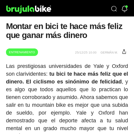
Montar en bici te hace más feliz
que ganar más dinero
ENTRENAMIENTO
25/12/25 10:00
GERMÁN M.
Las prestigiosas universidades de Yale y Oxford
son clarividentes:
tu bici te hace más feliz que el
dinero.
El ciclismo es sinónimo de felicidad
, y
es algo que todos aquellos que lo practican lo
tienen corroborado y asumido. Ahora sabemos que
salir en tu mountain bike es mejor que una subida
de sueldo, por ejemplo. Yale y Oxford han
demostrado que el deporte afecta a tu salud
mental en un grado mucho mayor que tu nivel