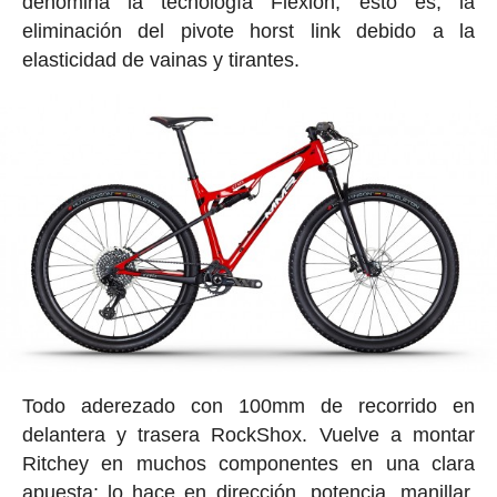
denomina la tecnología Flexion, esto es, la
eliminación del pivote horst link debido a la
elasticidad de vainas y tirantes.
Todo aderezado con 100mm de recorrido en
delantera y trasera RockShox. Vuelve a montar
Ritchey en muchos componentes en una clara
apuesta: lo hace en dirección, potencia, manillar,