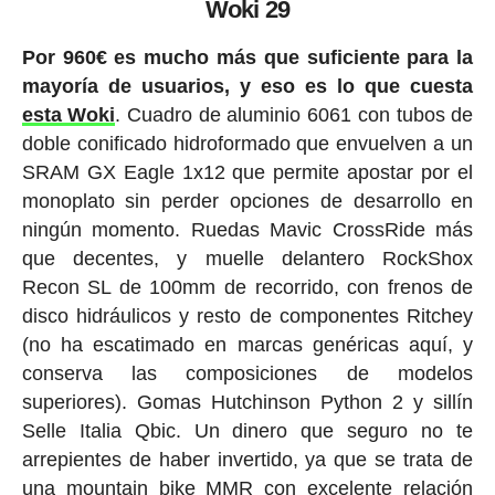
Woki 29
Por 960€ es mucho más que suficiente para la
mayoría de usuarios, y eso es lo que cuesta
esta Woki
. Cuadro de aluminio 6061 con tubos de
doble conificado hidroformado que envuelven a un
SRAM GX Eagle 1x12 que permite apostar por el
monoplato sin perder opciones de desarrollo en
ningún momento. Ruedas Mavic CrossRide más
que decentes, y muelle delantero RockShox
Recon SL de 100mm de recorrido, con frenos de
disco hidráulicos y resto de componentes Ritchey
(no ha escatimado en marcas genéricas aquí, y
conserva las composiciones de modelos
superiores). Gomas Hutchinson Python 2 y sillín
Selle Italia Qbic. Un dinero que seguro no te
arrepientes de haber invertido, ya que se trata de
una mountain bike MMR con excelente relación