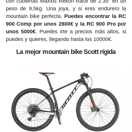
con cubiertas Maxxis Rekon Race de 2.35” en un
peso de 9,5kg. Una joya, y si eres endurero la
mountain bike perfecta.
Puedes encontrar la RC
900 Comp por unos 2800€ y la RC 900 Pro por
unos 5000€
. Puedes irte a precios más altos, si
puedes y quieres, llegando hasta los 10000€.
La mejor mountain bike Scott rígida