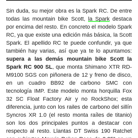
Sin duda, su mejor obra es la Spark RC. De entre
todas las mountain bike Scott,
la Spark
destaca
por encima del resto. En concreto el modelo Spark
RC, ya que existe una edición más básica, la Scott
Spark. El apellido RC te puede confundir, ya que
también hay varias, así que ya te lo apuntamos:
supera a las demás mountain bike Scott la
Spark RC 900 SL
, que monta Shimano XTR RD-
M9100 SGS con piñonera de 12 y freno de disco,
en un cuadro BB92 de carbono SMC con
tecnología IMP. Este modelo monta horquilla Fox
32 SC Float Factory Air y no RockShox; esta
diferencia, junto con los railes de carbono del sillín
Syncros XR 1.0 (el resto monta raíles de titanio)
son los dos principales puntos a destacar con
respecto al resto. Llantas DT Swiss 190 Ratchet