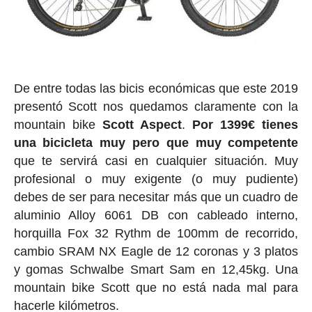
De entre todas las bicis económicas que este 2019
presentó Scott nos quedamos claramente con la
mountain bike
Scott Aspect
.
Por 1399€ tienes
una bicicleta muy pero que muy competente
que te servirá casi en cualquier situación. Muy
profesional o muy exigente (o muy pudiente)
debes de ser para necesitar más que un cuadro de
aluminio Alloy 6061 DB con cableado interno,
horquilla Fox 32 Rythm de 100mm de recorrido,
cambio SRAM NX Eagle de 12 coronas y 3 platos
y gomas Schwalbe Smart Sam en 12,45kg. Una
mountain bike Scott que no está nada mal para
hacerle kilómetros.