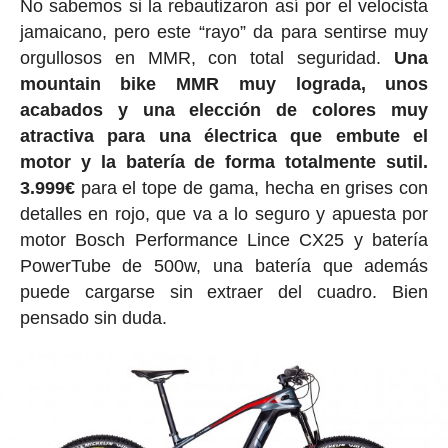
No sabemos si la rebautizaron así por el velocista
jamaicano, pero este “rayo” da para sentirse muy
orgullosos en MMR, con total seguridad.
Una
mountain bike MMR muy lograda, unos
acabados y una elección de colores muy
atractiva para una électrica que embute el
motor y la batería de forma totalmente sutil.
3.999€
para el tope de gama, hecha en grises con
detalles en rojo, que va a lo seguro y apuesta por
motor Bosch Performance Lince CX25 y batería
PowerTube de 500w, una batería que además
puede cargarse sin extraer del cuadro. Bien
pensado sin duda.