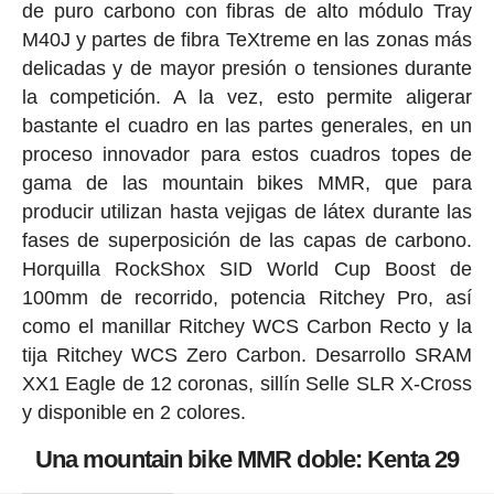
de puro carbono con fibras de alto módulo Tray
M40J y partes de fibra TeXtreme en las zonas más
delicadas y de mayor presión o tensiones durante
la competición. A la vez, esto permite aligerar
bastante el cuadro en las partes generales, en un
proceso innovador para estos cuadros topes de
gama de las mountain bikes MMR, que para
producir utilizan hasta vejigas de látex durante las
fases de superposición de las capas de carbono.
Horquilla RockShox SID World Cup Boost de
100mm de recorrido, potencia Ritchey Pro, así
como el manillar Ritchey WCS Carbon Recto y la
tija Ritchey WCS Zero Carbon. Desarrollo SRAM
XX1 Eagle de 12 coronas, sillín Selle SLR X-Cross
y disponible en 2 colores.
Una mountain bike MMR doble: Kenta 29