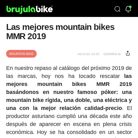
Las mejores mountain bikes
MMR 2019
MOUNTAIN BIKE
18/12/18 16:00
GERMÁN M.
En nuestro repaso al catálogo del próximo 2019 de
las marcas, hoy nos ha tocado rescatar
las
mejores mountain bikes MMR 2019
basándonos en nuestro famoso póker: una
mountain bike rígida, una doble, una eléctrica y
una con la mejor relación calidad-precio
. El
productor asturiano cumplió una década este año
después de aparecer en escena en plena crisis
económica. Hoy se ha consolidado en un sector