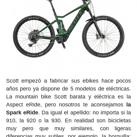
Scott empezó a fabricar sus ebikes hace pocos
años pero ya dispone de 5 modelos de eléctricas.
La mountain bike Scott barata y eléctrica es la
Aspect eRide, pero nosotros te aconsejamos
la
Spark eRide
. Da igual el apellido: no importa si la
910, la 920 o la 930. En realidad son bicicletas
muy pero que muy similares, con ligeras
diferencias muy sutiles, por ejemplo, la horquilla: