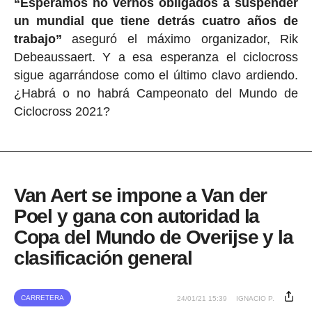
“Esperamos no vernos obligados a suspender
un mundial que tiene detrás cuatro años de
trabajo”
aseguró el máximo organizador, Rik
Debeaussaert. Y a esa esperanza el ciclocross
sigue agarrándose como el último clavo ardiendo.
¿Habrá o no habrá Campeonato del Mundo de
Ciclocross 2021?
Van Aert se impone a Van der
Poel y gana con autoridad la
Copa del Mundo de Overijse y la
clasificación general
CARRETERA
24/01/21 15:39
IGNACIO P.