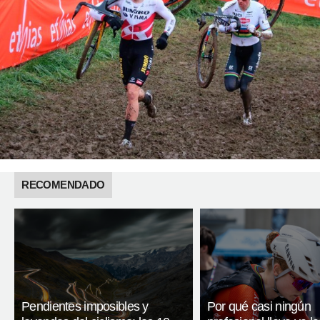
RECOMENDADO
Pendientes imposibles y
Por qué casi ningún