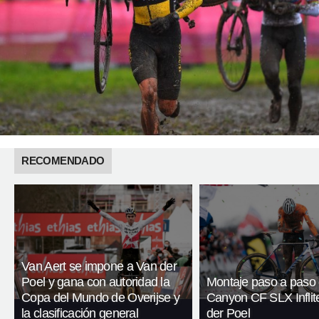
RECOMENDADO
Van Aert se impone a Van der
Poel y gana con autoridad la
Montaje paso a paso 
Copa del Mundo de Overijse y
Canyon CF SLX Inflit
la clasificación general
der Poel