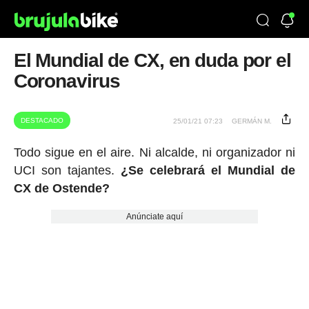
El Mundial de CX, en duda por el
Coronavirus
DESTACADO
25/01/21 07:23
GERMÁN M.
Todo sigue en el aire. Ni alcalde, ni organizador ni
UCI son tajantes.
¿Se celebrará el Mundial de
CX de Ostende?
Anúnciate aquí