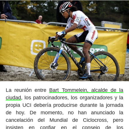
La reunión entre
Bart Tommelein, alcalde de la
ciudad
, los patrocinadores, los organizadores y la
propia UCI debería producirse durante la jornada
de hoy. De momento, no han anunciado la
cancelación del Mundial de Ciclocross, pero
insisten en confiar en el consejo de los