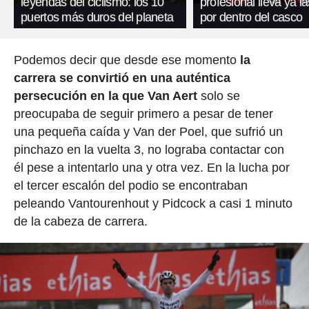
leyendas del ciclismo: los 10
profesional lleva ya l
puertos más duros del planeta
por dentro del casco
Podemos decir que desde ese momento
la
carrera se convirtió en una auténtica
persecución en la que Van Aert
solo se
preocupaba de seguir primero a pesar de tener
una pequeña caída y Van der Poel, que sufrió un
pinchazo en la vuelta 3, no lograba contactar con
él pese a intentarlo una y otra vez. En la lucha por
el tercer escalón del podio se encontraban
peleando Vantourenhout y Pidcock a casi 1 minuto
de la cabeza de carrera.