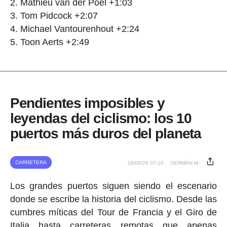
Mathieu van der Poel +1:03
Tom Pidcock +2:07
Michael Vantourenhout +2:24
Toon Aerts +2:49
Pendientes imposibles y
leyendas del ciclismo: los 10
puertos más duros del planeta
CARRETERA
19/06/26 07:10
GERMÁN M.
Los grandes puertos siguen siendo el escenario
donde se escribe la historia del ciclismo. Desde las
cumbres míticas del Tour de Francia y el Giro de
Italia hasta carreteras remotas que apenas