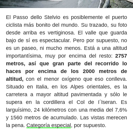
El Passo dello Stelvio es posiblemente el puerto
ciclista más bonito del mundo. Su trazado, su foto
desde arriba es vertiginosa. El valle que guarda
bajo de sí es espectacular. Pero por supuesto, no
es un paseo, ni mucho menos. Está a una altitud
importantísima, muy por encima del resto:
2757
metros, así que gran parte del recorrido lo
haces por encima de los 2000 metros de
altitud,
con el menor oxígeno que eso conlleva.
Situado en Italia, en los Alpes orientales, es la
carretera a mayor altitud pavimentada y sólo le
supera en la cordillera el Col de I´lseran. Es
larguísimo, 24 kilómetros con una media del 7,6%
y 1560 metros de acumulado. Las vistas merecen
la pena.
Categoría especial
, por supuesto.