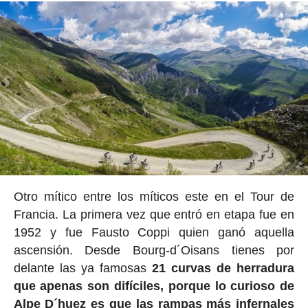
Otro mítico entre los míticos este en el Tour de
Francia. La primera vez que entró en etapa fue en
1952 y fue Fausto Coppi quien ganó aquella
ascensión. Desde Bourg-d´Oisans tienes por
delante las ya famosas
21 curvas de herradura
que apenas son difíciles, porque lo curioso de
Alpe D´huez es que las rampas más infernales