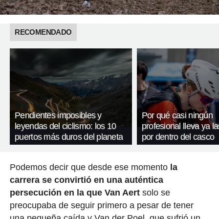
RECOMENDADO
Pendientes imposibles y
Por qué casi ningún
leyendas del ciclismo: los 10
profesional lleva ya l
puertos más duros del planeta
por dentro del casco
Podemos decir que desde ese momento
la
carrera se convirtió en una auténtica
persecución en la que Van Aert
solo se
preocupaba de seguir primero a pesar de tener
una pequeña caída y Van der Poel, que sufrió un