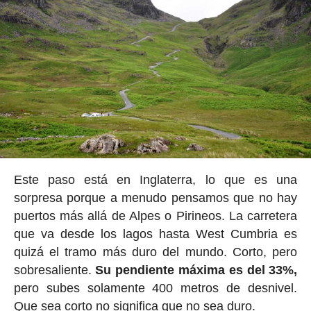
Este paso está en Inglaterra, lo que es una
sorpresa porque a menudo pensamos que no hay
puertos más allá de Alpes o Pirineos. La carretera
que va desde los lagos hasta West Cumbria es
quizá el tramo más duro del mundo. Corto, pero
sobresaliente.
Su pendiente máxima es del 33%,
pero subes solamente 400 metros de desnivel.
Que sea corto no significa que no sea duro.