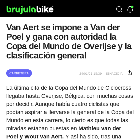
Van Aert se impone a Van der
Poel y gana con autoridad la
Copa del Mundo de Overijse y la
clasificación general
CARRETERA
24/01/21 15:39
IGNACIO P.
La última cita de la Copa del Mundo de Ciclocross
llegaba hasta Overjise, Bélgica, con muchas cosas
por decidir. Aunque había cuatro ciclistas que
podían aspirar a llervarse la general de la Copa del
Mundo en esta carrera, lo cierto es que todas las
miradas estaban puestas en
Mathieu van der
Poel y Wout van Aert.
Y así ha sido, tras una