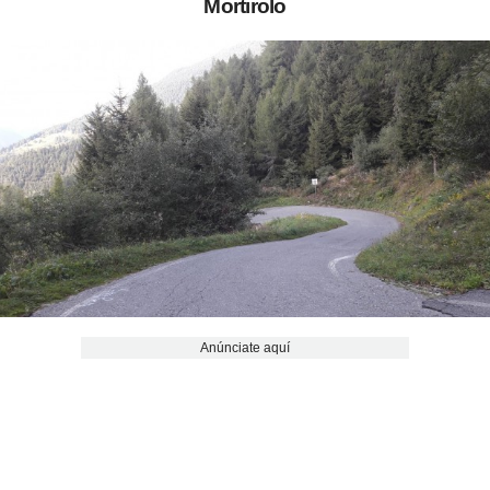
Mortirolo
Anúnciate aquí