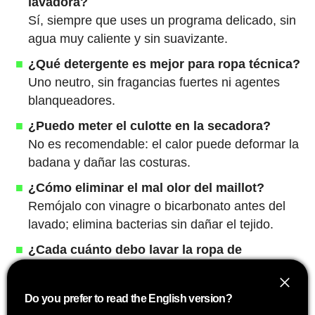
lavadora?
Sí, siempre que uses un programa delicado, sin
agua muy caliente y sin suavizante.
¿Qué detergente es mejor para ropa técnica?
Uno neutro, sin fragancias fuertes ni agentes
blanqueadores.
¿Puedo meter el culotte en la secadora?
No es recomendable: el calor puede deformar la
badana y dañar las costuras.
¿Cómo eliminar el mal olor del maillot?
Remójalo con vinagre o bicarbonato antes del
lavado; elimina bacterias sin dañar el tejido.
¿Cada cuánto debo lavar la ropa de
ciclismo?
Después de cada uso, especialmente si ha
Do you prefer to read the English version?
habido sudor intenso.