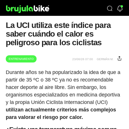
La UCI utiliza este índice para
saber cuándo el calor es
peligroso para los ciclistas
ENTRENAMIENTO
23/06/26 07:00
GERMÁN M.
Durante años se ha popularizado la idea de que a
partir de 35 ºC o 38 ºC ya no es recomendable
hacer deporte al aire libre. Sin embargo, los
organismos especializados en medicina deportiva
y la propia Unión Ciclista Internacional (UCI)
utilizan actualmente criterios más complejos
para valorar el riesgo por calor.