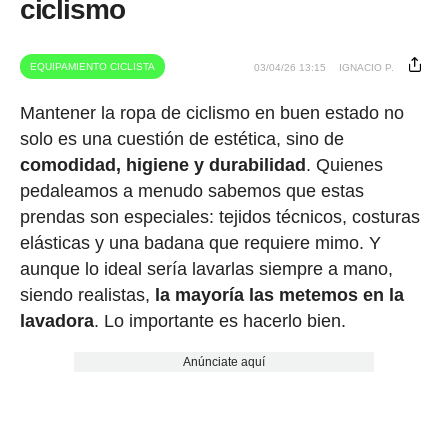
ciclismo
EQUIPAMIENTO CICLISTA
03/04/26 13:15
IGNACIO P.
Mantener la ropa de ciclismo en buen estado no
solo es una cuestión de estética, sino de
comodidad, higiene y durabilidad
. Quienes
pedaleamos a menudo sabemos que estas
prendas son especiales: tejidos técnicos, costuras
elásticas y una badana que requiere mimo. Y
aunque lo ideal sería lavarlas siempre a mano,
siendo realistas,
la mayoría las metemos en la
lavadora
. Lo importante es hacerlo bien.
Anúnciate aquí