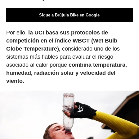
Sigue a Brújula Bike en Google
Por ello,
la UCI basa sus protocolos de
competición en el índice WBGT (Wet Bulb
Globe Temperature),
considerado uno de los
sistemas más fiables para evaluar el riesgo
asociado al calor porque
combina temperatura,
humedad, radiación solar y velocidad del
viento.