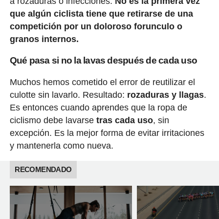
a rozaduras o infecciones.
No es la primera vez
que algún ciclista tiene que retirarse de una
competición por un doloroso forunculo o
granos internos.
Qué pasa si no la lavas después de cada uso
Muchos hemos cometido el error de reutilizar el
culotte sin lavarlo. Resultado:
rozaduras y llagas
.
Es entonces cuando aprendes que la ropa de
ciclismo debe lavarse
tras cada uso
, sin
excepción. Es la mejor forma de evitar irritaciones
y mantenerla como nueva.
RECOMENDADO