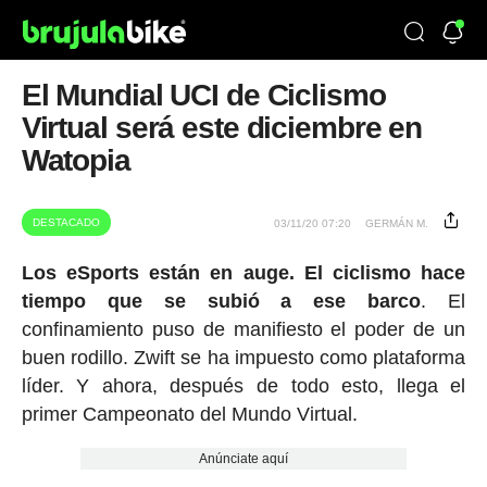
El Mundial UCI de Ciclismo
Virtual será este diciembre en
Watopia
DESTACADO
03/11/20 07:20
GERMÁN M.
Los eSports están en auge. El ciclismo hace
tiempo que se subió a ese barco
. El
confinamiento puso de manifiesto el poder de un
buen rodillo. Zwift se ha impuesto como plataforma
líder. Y ahora, después de todo esto, llega el
primer Campeonato del Mundo Virtual.
Anúnciate aquí