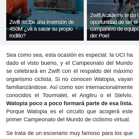
Zwift Academy te da l
Zwift recibe una inversión de
oportunidad de ser el
450M ¿va a sacar su propio
compañero de equipo
rodillo?
der Poel
Sea como sea, esta ocasión es especial: la UCI ha
dado el visto bueno, y el Campeonato del Mundo
se celebrará en Zwift con el respaldo del máximo
organismo ciclista. Si no conocen Watopia, vayan
familiarizándose. Así como son internacionalmente
conocidos el Tourmalet, el Angliru o el Stelvio,
Watopia poco a poco formará parte de esa lista.
Porque Watopia es el circuito que acogerá este
primer Campeonato del Mundo de ciclismo virtual.
Se trata de un escenario muy famoso para los que