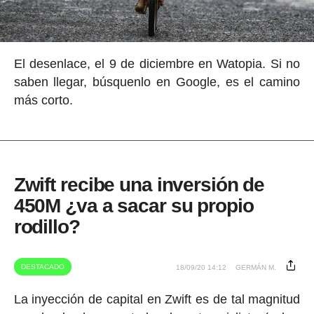
El desenlace, el 9 de diciembre en Watopia. Si no
saben llegar, búsquenlo en Google, es el camino
más corto.
Zwift recibe una inversión de
450M ¿va a sacar su propio
rodillo?
DESTACADO
18/09/20 14:12
GERMÁN M.
La inyección de capital en Zwift es de tal magnitud