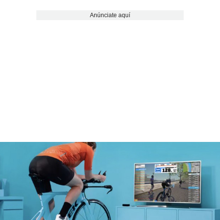
Anúnciate aquí