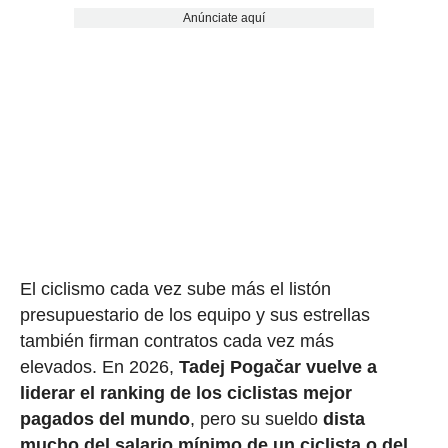
Anúnciate aquí
El ciclismo cada vez sube más el listón
presupuestario de los equipo y sus estrellas
también firman contratos cada vez más
elevados. En 2026,
Tadej Pogačar vuelve a
liderar el ranking de los ciclistas mejor
pagados del mundo
, pero su sueldo
dista
mucho del salario mínimo de un ciclista o del