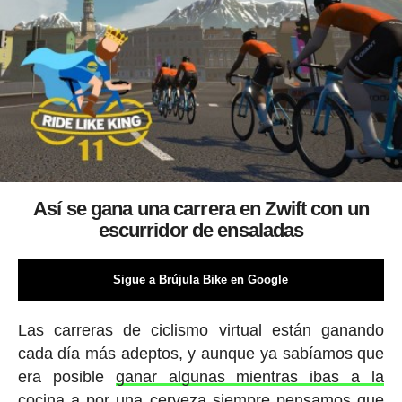
Así se gana una carrera en Zwift con un
escurridor de ensaladas
Sigue a Brújula Bike en Google
Las carreras de ciclismo virtual están ganando
cada día más adeptos, y aunque ya sabíamos que
era posible
ganar algunas mientras ibas a la
cocina a por una cerveza
siempre pensamos que