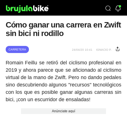
Cómo ganar una carrera en Zwift
sin bici ni rodillo
CARRETERA
24/04/20 10:41
IGNACIO P.
Romain Feillu se retiró del ciclismo profesional en
2019 y ahora parece que se aficionado al ciclismo
virtual de la mano de Zwift. Pero no dando pedales
sino descubriendo algunos "recursos" tecnológicos
con los que es posible ganar algunas carreras sin
bici, ¡con un escurridor de ensaladas!
Anúnciate aquí