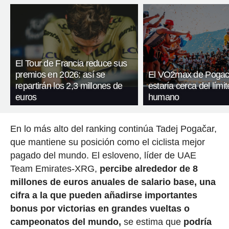
El Tour de Francia reduce sus
premios en 2026: así se
El VO2max de Pogac
repartirán los 2,3 millones de
estaría cerca del límit
euros
humano
En lo más alto del ranking continúa Tadej Pogačar,
que mantiene su posición como el ciclista mejor
pagado del mundo. El esloveno, líder de UAE
Team Emirates-XRG,
percibe alrededor de 8
millones de euros anuales de salario base, una
cifra a la que pueden añadirse importantes
bonus por victorias en grandes vueltas o
campeonatos del mundo,
se estima que
podría