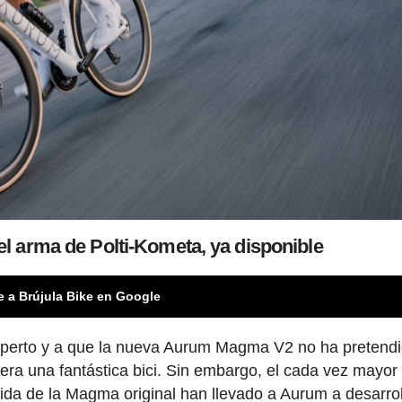
 arma de Polti-Kometa, ya disponible
e a Brújula Bike en Google
experto y a que la nueva Aurum Magma V2 no ha pretend
era una fantástica bici. Sin embargo, el cada vez mayor 
 vida de la Magma original han llevado a Aurum a desarrol