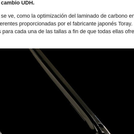
de cambio UDH.
se ve, como la optimización del laminado de carbono en
erentes proporcionadas por el fabricante japonés Toray.
para cada una de las tallas a fin de que todas ellas ofr