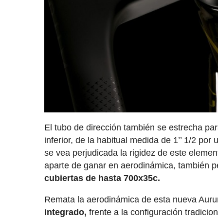
El tubo de dirección también se estrecha pa
inferior, de la habitual medida de 1’’ 1/2 po
se vea perjudicada la rigidez de este elemen
aparte de ganar en aerodinámica, también 
cubiertas de hasta 700x35c.
Remata la aerodinámica de esta nueva Au
integrado,
frente a la configuración tradici