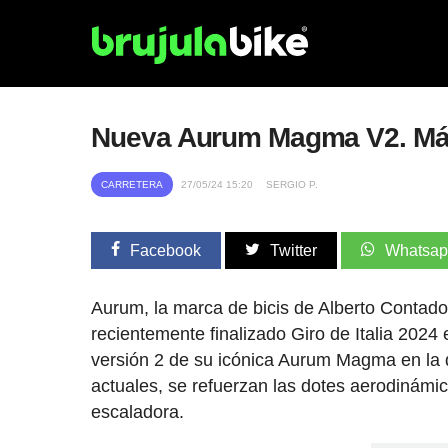
Nueva Aurum Magma V2. Más
CARRETERA
27/05/24 15:20
SERGIO P.
Facebook
Twitter
Whatsa
Aurum, la marca de bicis de Alberto Contador
recientemente finalizado Giro de Italia 2024 
versión 2 de su icónica Aurum Magma en la 
actuales, se refuerzan las dotes aerodinámi
escaladora.