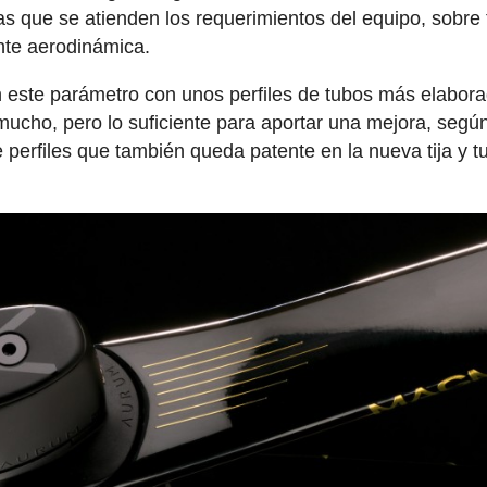
as que se atienden los requerimientos del equipo, sobre 
nte aerodinámica.
este parámetro con unos perfiles de tubos más elabora
ucho, pero lo suficiente para aportar una mejora, segú
perfiles que también queda patente en la nueva tija y t