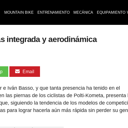
MOUNTAIN BIKE
ENTRENAMIENTO
MECÁNICA
EQUIPAMIENTO 
 integrada y aerodinámica
pp
Email
 e Iván Basso, y que tanta presencia ha tenido en el
en las piernas de los ciclistas de Polti-Kometa, presenta 
que, siguiendo la tendencia de los modelos de competic
cas para lograr hacerla aún más rápida sin perder su gen