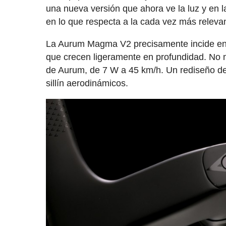
una nueva versión que ahora ve la luz y en l
en lo que respecta a la cada vez más releva
La Aurum Magma V2 precisamente incide en 
que crecen ligeramente en profundidad. No m
de Aurum, de 7 W a 45 km/h. Un rediseño de 
sillín aerodinámicos.