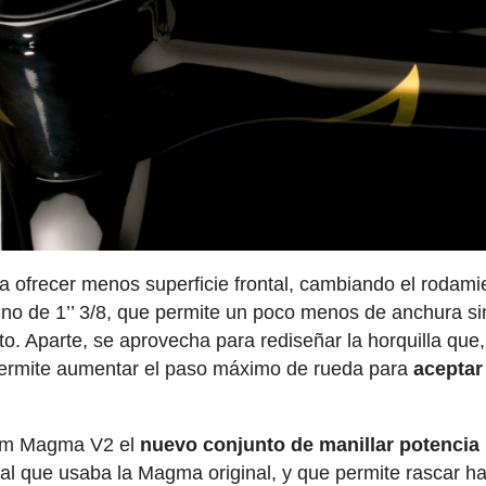
ra ofrecer menos superficie frontal, cambiando el rodami
r uno de 1’’ 3/8, que permite un poco menos de anchura s
to. Aparte, se aprovecha para rediseñar la horquilla que,
permite aumentar el paso máximo de rueda para
aceptar
rum Magma V2 el
nuevo conjunto de manillar potencia
onal que usaba la Magma original, y que permite rascar h