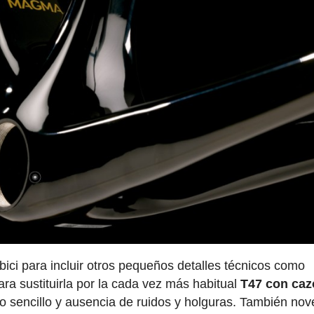
ci para incluir otros pequeños detalles técnicos como
para sustituirla por la cada vez más habitual
T47 con caz
 sencillo y ausencia de ruidos y holguras. También no