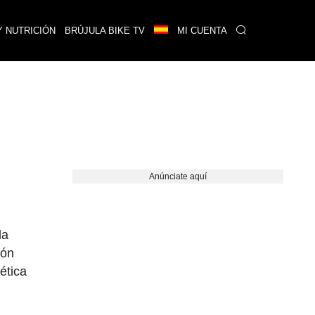
Y NUTRICIÓN
BRÚJULA BIKE TV
MI CUENTA
Anúnciate aquí
la
ión
ética