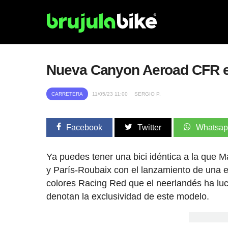
Nueva Canyon Aeroad CFR ed
CARRETERA
11/05/23 11:00
SERGIO P.
Facebook
Twitter
Whatsa
Ya puedes tener una bici idéntica a la que 
y París-Roubaix con el lanzamiento de una 
colores Racing Red que el neerlandés ha luci
denotan la exclusividad de este modelo.