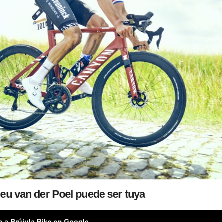
ieu van der Poel puede ser tuya
e a Brújula Bike en Google