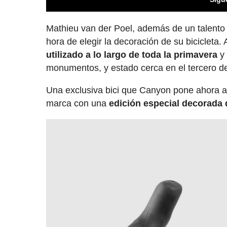
Mathieu van der Poel, además de un talento 
hora de elegir la decoración de su biciclet
utilizado a lo largo de toda la primavera
y 
monumentos, y estado cerca en el tercero de
Una exclusiva bici que Canyon pone ahora a 
marca con una
edición especial decorada d