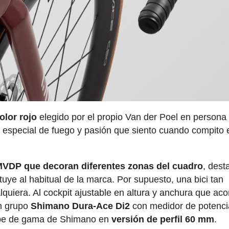
olor rojo
elegido por el propio Van der Poel en persona
o especial de fuego y pasión que siento cuando compito 
MVDP que decoran diferentes zonas del cuadro
, des
ituye al habitual de la marca. Por supuesto, una bici tan
lquiera. Al cockpit ajustable en altura y anchura que a
un grupo
Shimano Dura-Ace Di2
con medidor de potencia
ope de gama de Shimano en
versión de perfil 60 mm
.