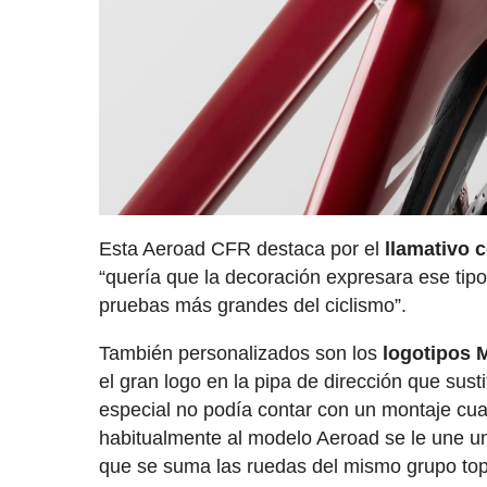
Esta Aeroad CFR destaca por el
llamativo c
“quería que la decoración expresara ese tip
pruebas más grandes del ciclismo”.
También personalizados son los
logotipos 
el gran logo en la pipa de dirección que sust
especial no podía contar con un montaje cua
habitualmente al modelo Aeroad se le une 
que se suma las ruedas del mismo grupo t