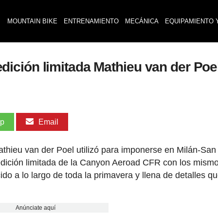
MOUNTAIN BIKE
ENTRENAMIENTO
MECÁNICA
EQUIPAMIENTO 
ición limitada Mathieu van der Poe
pp
Email
Mathieu van der Poel utilizó para imponerse en Milán-S
edición limitada de la Canyon Aeroad CFR con los mism
do a lo largo de toda la primavera y llena de detalles q
Anúnciate aquí