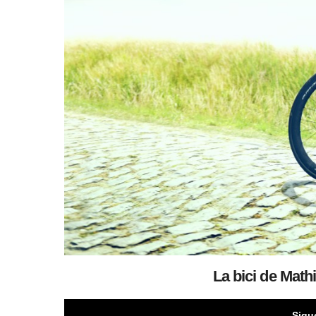
La bici de Math
Sigu