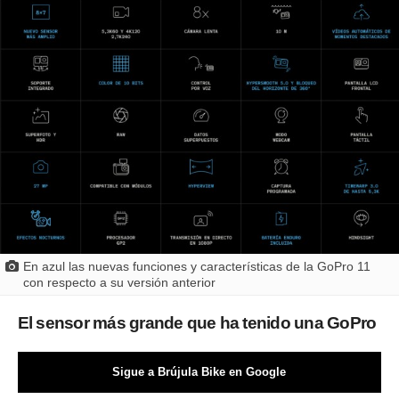
En azul las nuevas funciones y características de la GoPro 11
con respecto a su versión anterior
El sensor más grande que ha tenido una GoPro
Sigue a Brújula Bike en Google