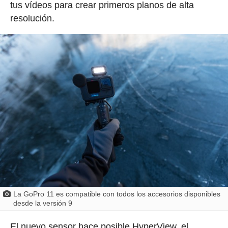
tus vídeos para crear primeros planos de alta
resolución.
La GoPro 11 es compatible con todos los accesorios disponibles
desde la versión 9
El nuevo sensor hace posible HyperView, el