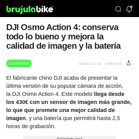
DJI Osmo Action 4: conserva
todo lo bueno y mejora la
calidad de imagen y la batería
DESTACADO
02/08/23 17:24
IGNACIO P.
El fabricante chino DJI acaba de presentar la
última versión de su popular cámara de acción,
la DJI Osmo Action 4. Este modelo
llega desde
los 430€ con un sensor de imagen más grande,
lo que que promete una mejor calidad de
imagen
, y una batería que permitirá hasta 2,5
horas de grabación.