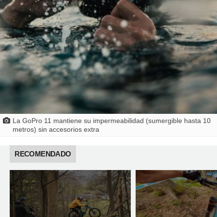
La GoPro 11 mantiene su impermeabilidad (sumergible hasta 10
metros) sin accesorios extra
RECOMENDADO