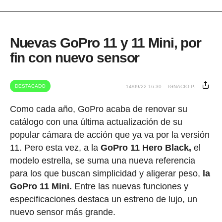
Nuevas GoPro 11 y 11 Mini, por
fin con nuevo sensor
DESTACADO
14/09/22 16:30
IGNACIO P.
Como cada año, GoPro acaba de renovar su
catálogo con una última actualización de su
popular cámara de acción que ya va por la versión
11. Pero esta vez, a la
GoPro 11 Hero Black,
el
modelo estrella, se suma una nueva referencia
para los que buscan simplicidad y aligerar peso,
la
GoPro 11 Mini.
Entre las nuevas funciones y
especificaciones destaca un estreno de lujo, un
nuevo sensor más grande.