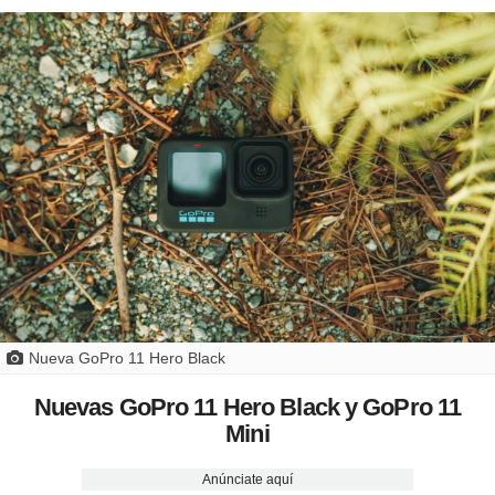
Nueva GoPro 11 Hero Black
Nuevas GoPro 11 Hero Black y GoPro 11
Mini
Anúnciate aquí