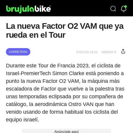
La nueva Factor O2 VAM que ya
rueda en el Tour
CARRETERA
07/07/23 18:23
SERGIO P.
Durante este Tour de Francia 2023, el ciclista de
Israel-PremierTech Simon Clarke está poniendo a
punto la nueva Factor O2 VAM, la máquina más
escaladora de Factor que vuelve a la palestra tras
unas temporadas eclipsada por su compañera de
catálogo, la aerodinámica Ostro VAN que han
venido usando de forma habitual los ciclista del
equipo israelí.
Anúnciate aquí