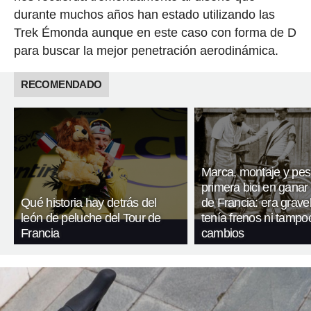
durante muchos años han estado utilizando las
Trek Émonda aunque en este caso con forma de D
para buscar la mejor penetración aerodinámica.
RECOMENDADO
Marca, montaje y pes
primera bici en ganar 
Qué historia hay detrás del
de Francia: era gravel
león de peluche del Tour de
tenía frenos ni tampo
Francia
cambios