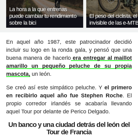
La hora a la que entrenas
puede cambiar tu rendimiento
El peso del ciclista, el
sobre la bici
invisible de las e-MT
En aquel año 1987, este patrocinador decidió
incluir su logo en la ronda gala, y pensó que una
buena manera de hacerlo
era entregar al maillot
amarillo un pequeño peluche de su propia
mascota,
un león.
Se creó así este simpático peluche. Y
el primero
en recibirlo aquel año fue Stephen Roche
. El
propio corredor irlandés se acabaría llevando
aquel Tour por delante de Perico Delgado.
Un banco y una ciudad detrás del león del
Tour de Francia