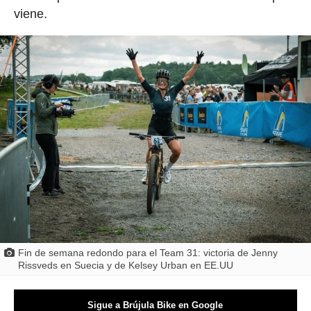
viene.
Fin de semana redondo para el Team 31: victoria de Jenny
Rissveds en Suecia y de Kelsey Urban en EE.UU
Sigue a Brújula Bike en Google