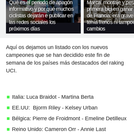
Qué es el periodo de apagón
Marca, montaje y pes
informativo y por qué muchos
primera bici en ganar 
ciclistas dejarán e publicar en
de Francia: era gravel
las redes sociales los
tenía frenos ni tampo
próximos días
cambios
Aquí os dejamos un listado con los nuevos
campeones que se han decidido este fin de
semana de los países más destacados del raking
UCI.
Italia: Luca Braidot - Martina Berta
EE.UU: Bjorm Riley - Kelsey Urban
Bélgica: Pierre de Froidmont - Emeline Detilleux
Reino Unido: Cameron Orr - Annie Last