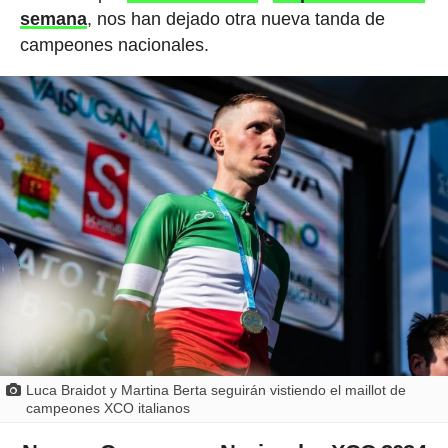
semana
, nos han dejado otra nueva tanda de
campeones nacionales.
Luca Braidot y Martina Berta seguirán vistiendo el maillot de
campeones XCO italianos