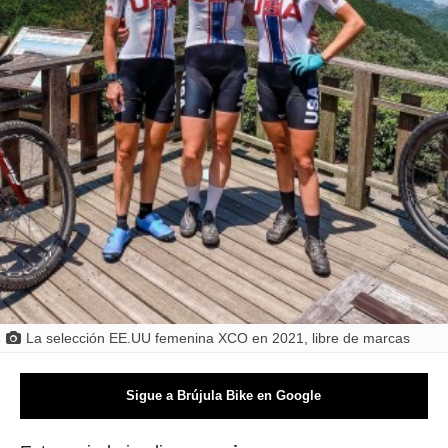
La selección EE.UU femenina XCO en 2021, libre de marcas
Sigue a Brújula Bike en Google