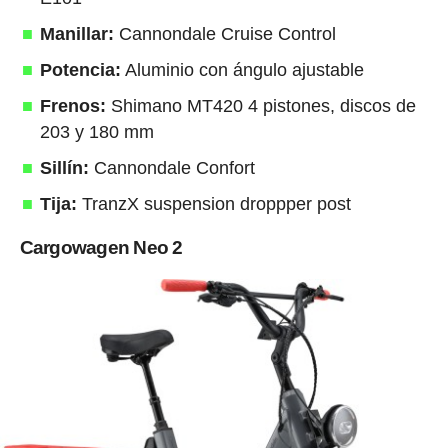
Manillar:
Cannondale Cruise Control
Potencia:
Aluminio con ángulo ajustable
Frenos:
Shimano MT420 4 pistones, discos de
203 y 180 mm
Sillín:
Cannondale Confort
Tija:
TranzX suspension droppper post
Cargowagen Neo 2