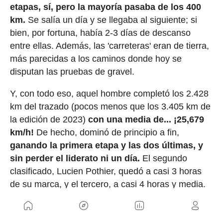
etapas, sí, pero la mayoría pasaba de los 400
km.
Se salía un día y se llegaba al siguiente; si
bien, por fortuna, había 2-3 días de descanso
entre ellas. Además, las 'carreteras' eran de tierra,
más parecidas a los caminos donde hoy se
disputan las pruebas de gravel.
Y, con todo eso, aquel hombre completó los 2.428
km del trazado (pocos menos que los 3.405 km de
la edición de 2023)
con una media de... ¡25,679
km/h!
De hecho, dominó de principio a fin,
ganando la primera etapa y las dos últimas, y
sin perder el liderato ni un día.
El segundo
clasificado, Lucien Pothier, quedó a casi 3 horas
de su marca, y el tercero, a casi 4 horas y media.