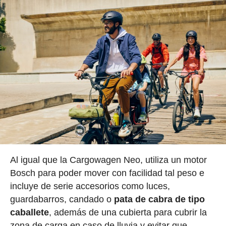
Al igual que la Cargowagen Neo, utiliza un motor
Bosch para poder mover con facilidad tal peso e
incluye de serie accesorios como luces,
guardabarros, candado o
pata de cabra de tipo
caballete
, además de una cubierta para cubrir la
zona de carga en caso de lluvia y evitar que