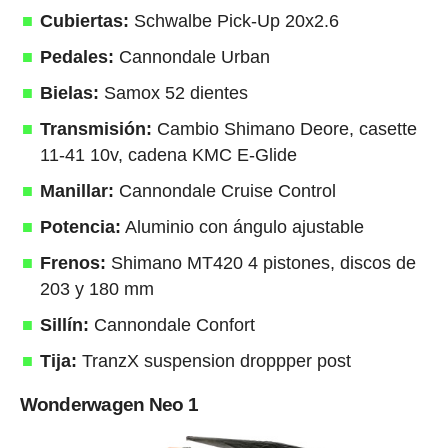
Cubiertas:
Schwalbe Pick-Up 20x2.6
Pedales:
Cannondale Urban
Bielas:
Samox 52 dientes
Transmisión:
Cambio Shimano Deore, casette
11-41 10v, cadena KMC E-Glide
Manillar:
Cannondale Cruise Control
Potencia:
Aluminio con ángulo ajustable
Frenos:
Shimano MT420 4 pistones, discos de
203 y 180 mm
Sillín:
Cannondale Confort
Tija:
TranzX suspension droppper post
Wonderwagen Neo 1