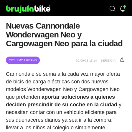
Nuevas Cannondale
Wonderwagen Neo y
Cargowagen Neo para la ciudad
CICLISMO URBANO
02/09/23 11:14
SERGIO P.
Cannondale se suma a la cada vez mayor oferta
de bicis de carga eléctricas con dos nuevos
modelos Wonderwagen Neo y Cargowagen Neo
que pretenden
aportar soluciones a quienes
deciden prescindir de su coche en la ciudad
y
necesitan contar con un vehículo eficiente para
sus quehaceres diarios ya sea ir a la compra,
llevar a los niños al colegio o simplemente