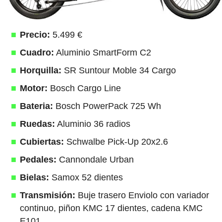
Precio:
5.499 €
Cuadro:
Aluminio SmartForm C2
Horquilla:
SR Suntour Moble 34 Cargo
Motor:
Bosch Cargo Line
Bateria:
Bosch PowerPack 725 Wh
Ruedas:
Aluminio 36 radios
Cubiertas:
Schwalbe Pick-Up 20x2.6
Pedales:
Cannondale Urban
Bielas:
Samox 52 dientes
Transmisión:
Buje trasero Enviolo con variador
continuo, piñon KMC 17 dientes, cadena KMC
E101