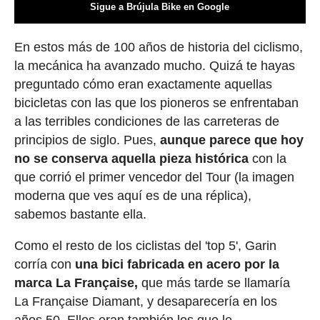
Sigue a Brújula Bike en Google
En estos más de 100 años de historia del ciclismo,
la mecánica ha avanzado mucho. Quizá te hayas
preguntado cómo eran exactamente aquellas
bicicletas con las que los pioneros se enfrentaban
a las terribles condiciones de las carreteras de
principios de siglo. Pues,
aunque parece que hoy
no se conserva aquella pieza histórica
con la
que corrió el primer vencedor del Tour (la imagen
moderna que ves aquí es de una réplica),
sabemos bastante ella.
Como el resto de los ciclistas del 'top 5', Garin
corría con
una bici fabricada en acero por la
marca La Française,
que más tarde se llamaría
La Française Diamant, y desaparecería en los
años 50. Ellos eran también los que le