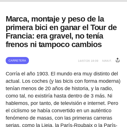
Marca, montaje y peso de la
primera bici en ganar el Tour de
Francia: era gravel, no tenía
frenos ni tampoco cambios
CARRETERA
14/07/26 18:09
IVAN F.
Corría el año 1903. El mundo era muy distinto del
actual. Los coches (y las bicis con forma moderna)
tenían menos de 20 años de historia, y la radio,
como tal, no existiría hasta dentro de 3 más. Ni
hablemos, por tanto, de televisión e internet. Pero
el ciclismo se había convertido en un auténtico
fenómeno de masas, con las primeras carreras
serias, como la Lieja, la París-Roubaix o la París-