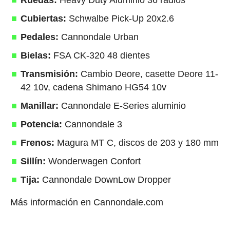
Ruedas:
Heavy Duty Aluminio 36 radios
Cubiertas:
Schwalbe Pick-Up 20x2.6
Pedales:
Cannondale Urban
Bielas:
FSA CK-320 48 dientes
Transmisión:
Cambio Deore, casette Deore 11-
42 10v, cadena Shimano HG54 10v
Manillar:
Cannondale E-Series aluminio
Potencia:
Cannondale 3
Frenos:
Magura MT C, discos de 203 y 180 mm
Sillín:
Wonderwagen Confort
Tija:
Cannondale DownLow Dropper
Más información en Cannondale.com