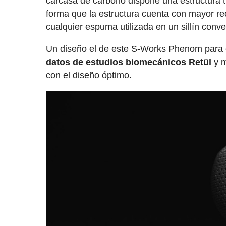
carcasa de carbono dispone una estructura t
forma que la estructura cuenta con mayor rec
cualquier espuma utilizada en un sillín conve
Un diseño el de este S-Works Phenom para el
datos de estudios biomecánicos Retül
y m
con el diseño óptimo.