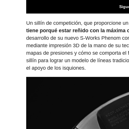
Sigu
Un sillín de competición, que proporcione u
tiene porqué estar reñido con la máxima
desarrollo de su nuevo S-Works Phenom con M
mediante impresión 3D de la mano de su tec
mapas de presiones y cómo se comporta el fl
sillín para lograr un modelo de líneas tradi
el apoyo de los isquiones.