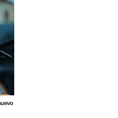
nuevo