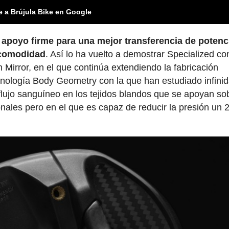
e a Brújula Bike en Google
n
apoyo firme para una mejor transferencia de potenc
 comodidad
. Así lo ha vuelto a demostrar Specialized co
irror, en el que continúa extendiendo la fabricación
nología Body Geometry con la que han estudiado infini
ujo sanguíneo en los tejidos blandos que se apoyan sob
cionales pero en el que es capaz de reducir la presión un