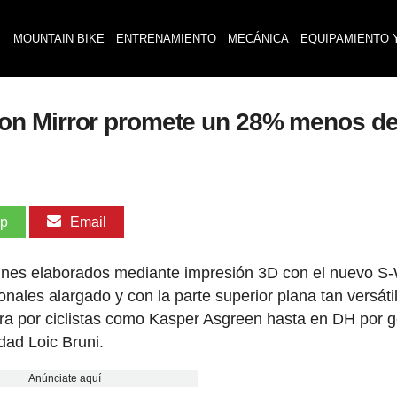
MOUNTAIN BIKE
ENTRENAMIENTO
MECÁNICA
EQUIPAMIENTO 
on Mirror promete un 28% menos de
pp
Email
llines elaborados mediante impresión 3D con el nuevo S
ionales alargado y con la parte superior plana tan versáti
era por ciclistas como Kasper Asgreen hasta en DH por 
ad Loic Bruni.
Anúnciate aquí