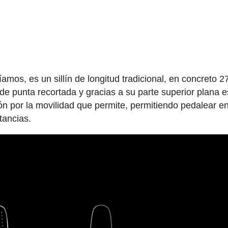
os, es un sillín de longitud tradicional, en concreto 2
 de punta recortada y gracias a su parte superior plana e
ón por la movilidad que permite, permitiendo pedalear e
tancias.