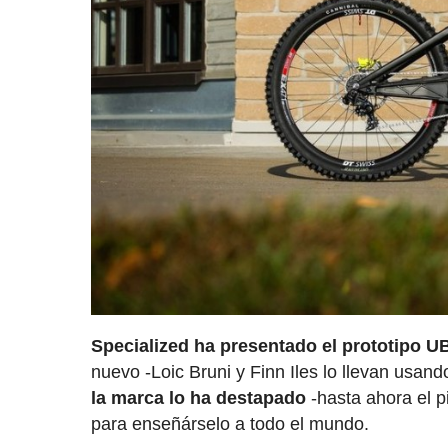
Specialized ha presentado el prototipo U
nuevo -Loic Bruni y Finn Iles lo llevan usan
la marca lo ha destapado
-hasta ahora el pi
para enseñárselo a todo el mundo.