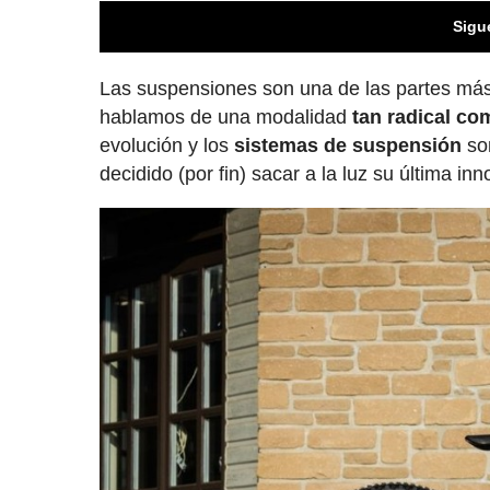
Sigu
Las suspensiones son una de las partes más 
hablamos de una modalidad
tan radical co
evolución y los
sistemas de suspensión
so
decidido (por fin) sacar a la luz su última in