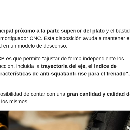
cipal próximo a la parte superior del plato
y el basti
l amortiguador CNC. Esta disposición ayuda a mantener e
l en un modelo de descenso.
B es que permite "ajustar de forma independiente los
ción, incluida la
trayectoria del eje, el índice de
cterísticas de anti-squat/anti-rise para el frenado",
posibilidad de contar con una
gran cantidad y calidad d
e los mismos.