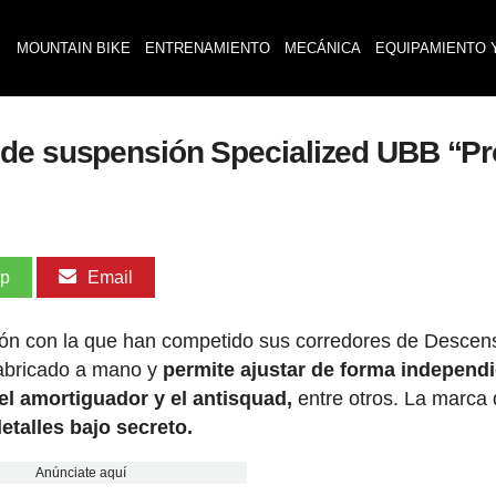
MOUNTAIN BIKE
ENTRENAMIENTO
MECÁNICA
EQUIPAMIENTO 
 de suspensión Specialized UBB “Pr
pp
Email
ón con la que han competido sus corredores de Descen
fabricado a mano y
permite ajustar de forma independ
del amortiguador y el antisquad,
entre otros. La marca 
etalles bajo secreto.
Anúnciate aquí