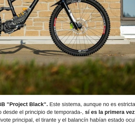
BB "Project Black".
Este sistema, aunque no es estric
do desde el principio de temporada-,
sí es la primera ve
vote principal, el tirante y el balancín habían estado ocu