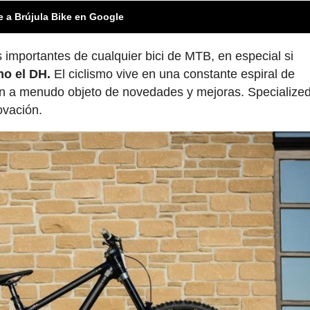
e a Brújula Bike en Google
importantes de cualquier bici de MTB, en especial si
mo el DH.
El ciclismo vive en una constante espiral de
n a menudo objeto de novedades y mejoras. Specialize
novación.