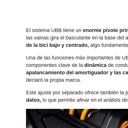
El sistema UBB tiene un
enorme pivote prin
las vainas gira el basculante en la base de
de la bici bajo y centrado,
algo fundamenta
Una de las funciones más importantes de UB
componentes clave de la
dinámica
de conduc
apalancamiento del amortiguador y las cara
declaró la propia marca.
Este ajuste por separado ofrece también la 
datos,
lo que permite afinar en el análisis d