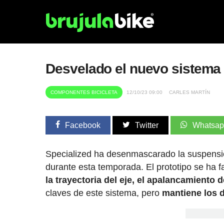
Desvelado el nuevo sistema
COMPONENTES BICICLETA
12/10/23 09:00
CARLES MARTÍN
Facebook
Twitter
Whatsa
Specialized ha desenmascarado la suspensi
durante esta temporada. El prototipo se ha 
la trayectoria del eje, el apalancamiento 
claves de este sistema, pero
mantiene los d