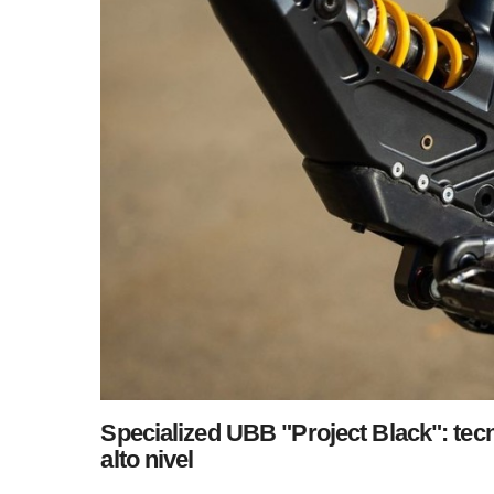
Specialized UBB "Project Black": tec
alto nivel