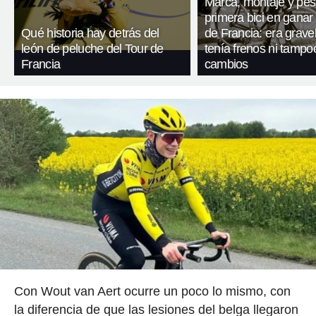
Marca, montaje y pes
primera bici en ganar 
Qué historia hay detrás del
de Francia: era gravel
león de peluche del Tour de
tenía frenos ni tampo
Francia
cambios
Con Wout van Aert ocurre un poco lo mismo, con
la diferencia de que las lesiones del belga llegaron