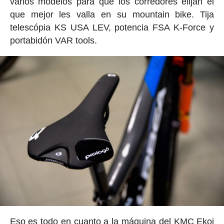
varios modelos para que los corredores elijan el
que mejor les valla en su mountain bike. Tija
telescópia KS USA LEV, potencia FSA K-Force y
portabidón VAR tools.
Eso es todo en cuanto a la máquina del KMC Ekoi