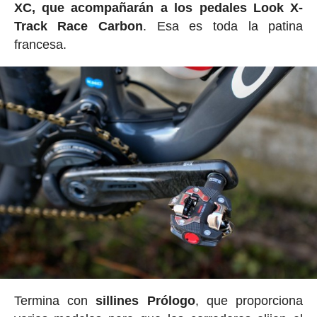
XC, que acompañarán a los pedales Look X-
Track Race Carbon
. Esa es toda la patina
francesa.
Termina con
sillines Prólogo
, que proporciona