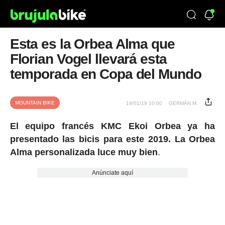
Esta es la Orbea Alma que
Florian Vogel llevará esta
temporada en Copa del Mundo
MOUNTAIN BIKE
19/01/19 10:00
GERMÁN M.
El equipo francés KMC Ekoi Orbea ya ha
presentado las bicis para este 2019. La Orbea
Alma personalizada luce muy bien
.
Anúnciate aquí