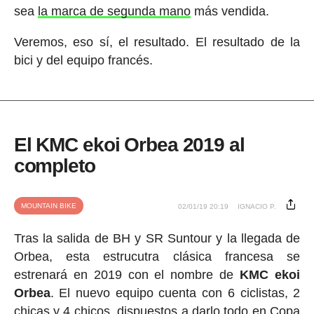
sea
la marca de segunda mano
más vendida.
Veremos, eso sí, el resultado. El resultado de la
bici y del equipo francés.
El KMC ekoi Orbea 2019 al
completo
MOUNTAIN BIKE
02/01/19 20:19
IGNACIO P.
Tras la salida de BH y SR Suntour y la llegada de
Orbea, esta estrucutra clásica francesa se
estrenará en 2019 con el nombre de
KMC ekoi
Orbea
. El nuevo equipo cuenta con 6 ciclistas, 2
chicas y 4 chicos, dispuestos a darlo todo en Copa