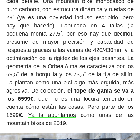
cada detalle. Una mountain bike monocasco de
puro carbono, con estructura dinámica y ruedas de
29´ (ya es una obviedad incluso escribirlo, pero
hay que hacerlo). Fabricada en 4 tallas (la
pequeña monta 27,5´, por eso hay que decirlo),
presume de mayor precisión y capacidad de
respuesta gracias a las vainas de 420/430mm y la
optimización de la rigidez de los ejes pasantes. La
geometría de la Orbea Alma se caracteriza por los
69,5˚ de la horquilla y los 73,5˚ de la tija de sillín.
La plantan como una bici algo más erguida, más
agresiva. De colección,
el tope de gama se va a
los 6599€
, que no es una locura teniendo en
cuenta cómo están las cosas. Pero parte de los
1699€.
Ya la apuntamos
como unas de las
mountain bikes de 2019.