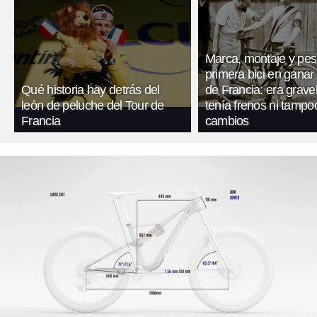
Marca, montaje y pes
primera bici en ganar 
Qué historia hay detrás del
de Francia: era gravel
león de peluche del Tour de
tenía frenos ni tampo
Francia
cambios