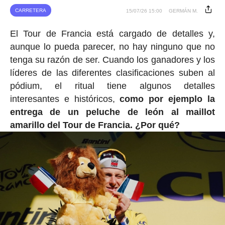
CARRETERA
15/07/26 15:00
GERMÁN M.
El Tour de Francia está cargado de detalles y,
aunque lo pueda parecer, no hay ninguno que no
tenga su razón de ser. Cuando los ganadores y los
líderes de las diferentes clasificaciones suben al
pódium, el ritual tiene algunos detalles
interesantes e históricos,
como por ejemplo la
entrega de un peluche de león al maillot
amarillo del Tour de Francia. ¿Por qué?