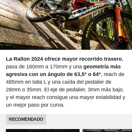
La Rallon 2024 ofrece mayor recorrido trasero
,
pasa de 160mm a 170mm y una
geometría más
agresiva con un ángulo de 63,5º o 64º
, reach de
485mm en talla L y una caída del pedalier de
28mm o 35mm. El eje de pedalier, 3mm más bajo,
y el mayor reach consigue una mayor estabilidad y
un mejor paso por curva.
RECOMENDADO