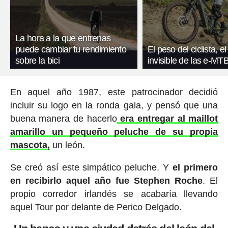
La hora a la que entrenas
puede cambiar tu rendimiento
El peso del ciclista, el
sobre la bici
invisible de las e-MT
En aquel año 1987, este patrocinador decidió
incluir su logo en la ronda gala, y pensó que una
buena manera de hacerlo
era entregar al maillot
amarillo un pequeño peluche de su propia
mascota,
un león.
Se creó así este simpático peluche. Y
el primero
en recibirlo aquel año fue Stephen Roche
. El
propio corredor irlandés se acabaría llevando
aquel Tour por delante de Perico Delgado.