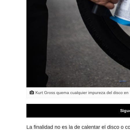
Kurt Gross quema cualquier impureza del disco en 
Sigu
La finalidad no es la de calentar el disco o c