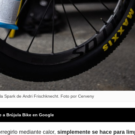
la Spark de Andri Frischknecht. Foto por Cerveny
e a Brújula Bike en Google
orregirlo mediante calor,
simplemente se hace para limp