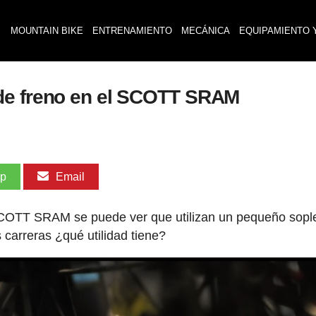
MOUNTAIN BIKE
ENTRENAMIENTO
MECÁNICA
EQUIPAMIENTO 
de freno en el SCOTT SRAM
pp
Email
COTT SRAM se puede ver que utilizan un pequeño sopl
 carreras ¿qué utilidad tiene?