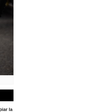
iar la