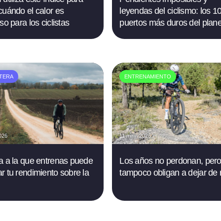
cuándo el calor es
leyendas del ciclismo: los 1
so para los ciclistas
puertos más duros del plan
TERA
ENTRENAMIENTO
026
11 may. 2026
a a la que entrenas puede
Los años no perdonan, per
r tu rendimiento sobre la
tampoco obligan a dejar de 