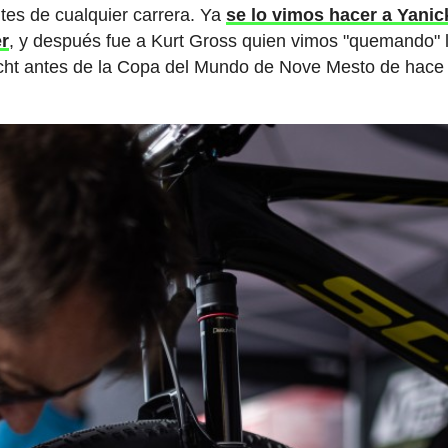
ntes de cualquier carrera. Ya
se lo vimos hacer a Yanic
er
, y después fue a Kurt Gross quien vimos "quemando" 
necht antes de la Copa del Mundo de Nove Mesto de hace