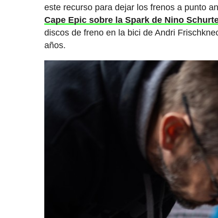
este recurso para dejar los frenos a punto a
Cape Epic sobre la Spark de Nino Schurt
discos de freno en la bici de Andri Frischk
años.