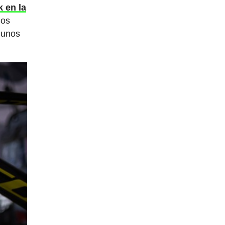
k en la
los
 unos