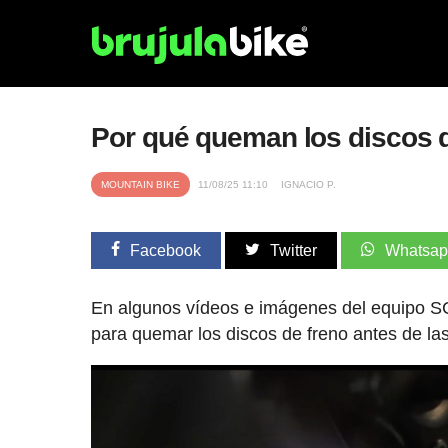
Por qué queman los discos 
MOUNTAIN BIKE
11/08/25 11:10
IGNACIO P.
Facebook
Twitter
Whatsa
En algunos vídeos e imágenes del equipo S
para quemar los discos de freno antes de las