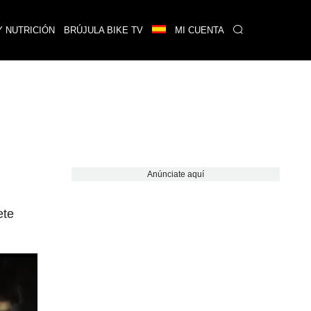
Y NUTRICIÓN
BRÚJULA BIKE TV
MI CUENTA
Anúnciate aquí
ete