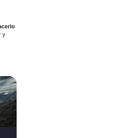
acerlo
r y