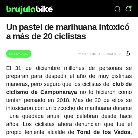
Un pastel de marihuana intoxicó
a más de 20 ciclistas
DESTACADO
21/01/21 06:04
IGNACIO P.
El 31 de diciembre millones de personas se
preparan para despedir el año de muy distintas
maneras, pero seguro que los ciclistas del
club de
ciclismo de Camponaraya
no lo hicieron como
tenían pensado en 2018. Más de 20 de ellos se
intoxicaron con un bizcocho de marihuana durante
una quedada anual que celebran desde hace
años. Los ciclistas ahora denuncian que fue el
propio teniente alcalde de
Toral de los Vados,