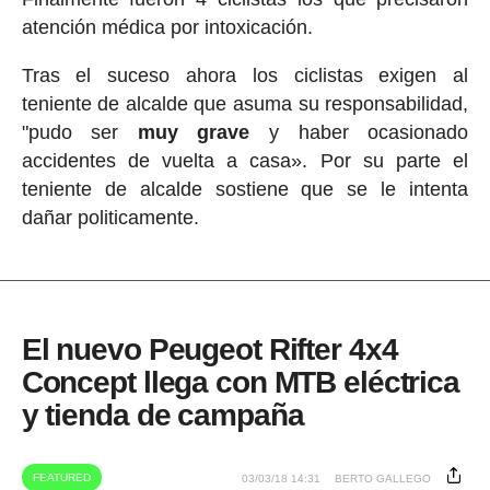
atención médica por intoxicación.
Tras el suceso ahora los ciclistas exigen al
teniente de alcalde que asuma su responsabilidad,
"pudo ser
muy grave
y haber ocasionado
accidentes de vuelta a casa». Por su parte el
teniente de alcalde sostiene que se le intenta
dañar politicamente.
El nuevo Peugeot Rifter 4x4
Concept llega con MTB eléctrica
y tienda de campaña
FEATURED
03/03/18 14:31
BERTO GALLEGO