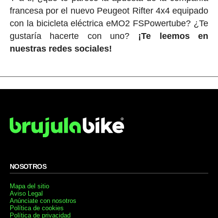
francesa por el nuevo Peugeot Rifter 4x4 equipado
con la bicicleta eléctrica eMO2 FSPowertube? ¿Te
gustaría hacerte con uno?
¡Te leemos en
nuestras redes sociales!
NOSOTROS
Mapa del sitio
Aviso Legal
Anúnciate con nosotros
Política de cookies
Política de privacidad