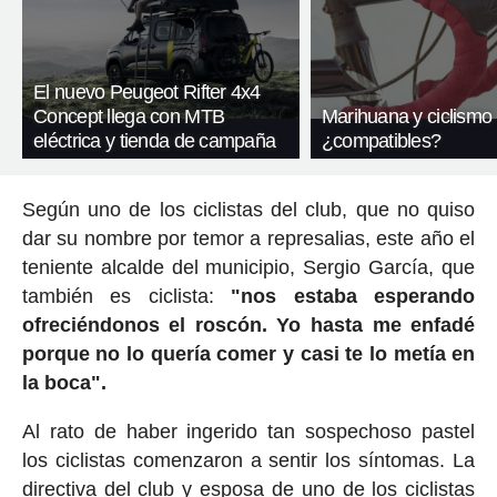
El nuevo Peugeot Rifter 4x4
Concept llega con MTB
Marihuana y ciclismo
eléctrica y tienda de campaña
¿compatibles?
Según uno de los ciclistas del club, que no quiso
dar su nombre por temor a represalias, este año el
teniente alcalde del municipio, Sergio García, que
también es ciclista:
"nos estaba esperando
ofreciéndonos el roscón. Yo hasta me enfadé
porque no lo quería comer y casi te lo metía en
la boca".
Al rato de haber ingerido tan sospechoso pastel
los ciclistas comenzaron a sentir los síntomas. La
directiva del club y esposa de uno de los ciclistas