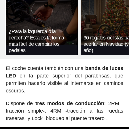
¿Para la izquierda o la
derecha? Esta es la forma
30 regalos ciclistas p
más fácil de cambiar los
acertar en Navidad (y
pedales
año)
El coche cuenta también con una
banda de luces
LED
en la parte superior del parabrisas, que
permiten hacerlo visible al internarse en caminos
oscuros.
Dispone de
tres modos de conducción
: 2RM -
tracción simple-, 4RM -tracción a las ruedas
traseras- y Lock -bloqueo al puente trasero-.