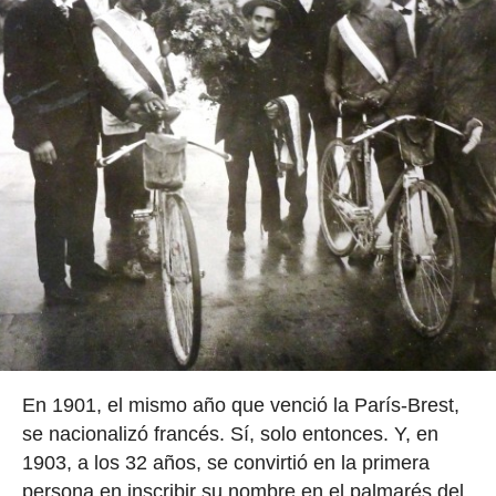
En 1901, el mismo año que venció la París-Brest,
se nacionalizó francés. Sí, solo entonces. Y, en
1903, a los 32 años, se convirtió en la primera
persona en inscribir su nombre en el palmarés del