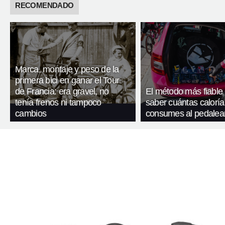
RECOMENDADO
Marca, montaje y peso de la
primera bici en ganar el Tour
de Francia: era gravel, no
El método más fiable
tenía frenos ni tampoco
saber cuántas caloría
cambios
consumes al pedalea