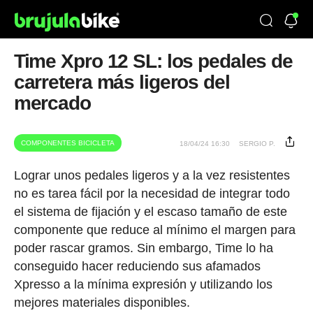
Time Xpro 12 SL: los pedales de
carretera más ligeros del
mercado
COMPONENTES BICICLETA
18/04/24 16:30
SERGIO P.
Lograr unos pedales ligeros y a la vez resistentes
no es tarea fácil por la necesidad de integrar todo
el sistema de fijación y el escaso tamaño de este
componente que reduce al mínimo el margen para
poder rascar gramos. Sin embargo, Time lo ha
conseguido hacer reduciendo sus afamados
Xpresso a la mínima expresión y utilizando los
mejores materiales disponibles.