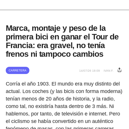
Marca, montaje y peso de la
primera bici en ganar el Tour de
Francia: era gravel, no tenía
frenos ni tampoco cambios
CARRETERA
14/07/26 18:09
IVAN F.
Corría el año 1903. El mundo era muy distinto del
actual. Los coches (y las bicis con forma moderna)
tenían menos de 20 años de historia, y la radio,
como tal, no existiría hasta dentro de 3 más. Ni
hablemos, por tanto, de televisión e internet. Pero
el ciclismo se había convertido en un auténtico
fenómeno de masas, con las primeras carreras