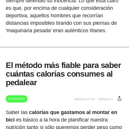
siempre defendió su inocencia. Lo que está claro
es que, por encima de cualquier consideración
deportiva, aquellos hombres que recorrían
distancias imposibles tirando con sus piernas de
'maquinaria pesada' eran auténticos titanes.
El método más fiable para saber
cuántas calorías consumes al
pedalear
NUTRICIÓN
29/06/26 07:00
SERGIO P.
Saber las
calorías que gastamos al montar en
bici
es básico a la hora de planificar nuestra
nutrición tanto si sólo queremos perder peso como