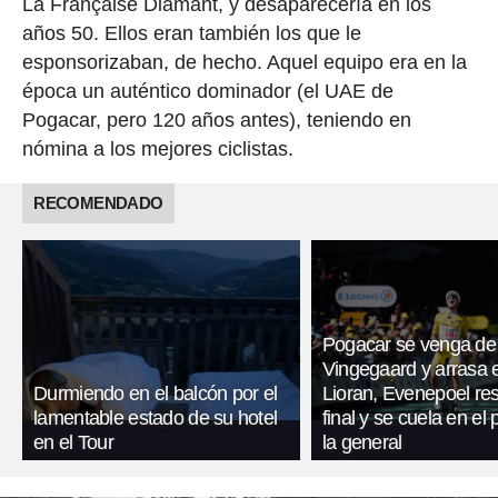
La Française Diamant, y desaparecería en los
años 50. Ellos eran también los que le
esponsorizaban, de hecho. Aquel equipo era en la
época un auténtico dominador (el UAE de
Pogacar, pero 120 años antes), teniendo en
nómina a los mejores ciclistas.
RECOMENDADO
Pogacar se venga de
Vingegaard y arrasa 
Durmiendo en el balcón por el
Lioran, Evenepoel res
lamentable estado de su hotel
final y se cuela en el
en el Tour
la general