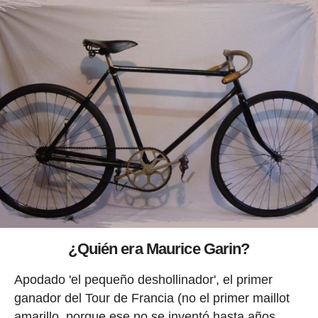
¿Quién era Maurice Garin?
Apodado 'el pequeño deshollinador', el primer
ganador del Tour de Francia (no el primer maillot
amarillo, porque ese no se inventó hasta años