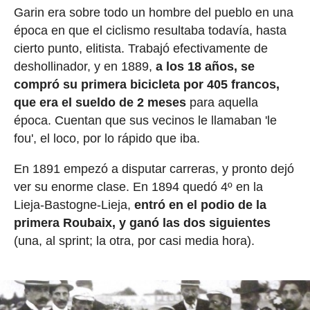
Garin era sobre todo un hombre del pueblo en una
época en que el ciclismo resultaba todavía, hasta
cierto punto, elitista. Trabajó efectivamente de
deshollinador, y en 1889,
a los 18 años, se
compró su primera bicicleta por 405 francos,
que era el sueldo de 2 meses
para aquella
época. Cuentan que sus vecinos le llamaban 'le
fou', el loco, por lo rápido que iba.
En 1891 empezó a disputar carreras, y pronto dejó
ver su enorme clase. En 1894 quedó 4º en la
Lieja-Bastogne-Lieja,
entró en el podio de la
primera Roubaix, y ganó las dos siguientes
(una, al sprint; la otra, por casi media hora).