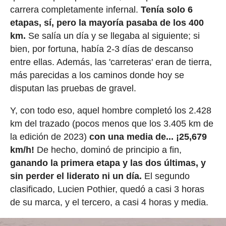
carrera completamente infernal.
Tenía solo 6
etapas, sí, pero la mayoría pasaba de los 400
km.
Se salía un día y se llegaba al siguiente; si
bien, por fortuna, había 2-3 días de descanso
entre ellas. Además, las 'carreteras' eran de tierra,
más parecidas a los caminos donde hoy se
disputan las pruebas de gravel.
Y, con todo eso, aquel hombre completó los 2.428
km del trazado (pocos menos que los 3.405 km de
la edición de 2023)
con una media de... ¡25,679
km/h!
De hecho, dominó de principio a fin,
ganando la primera etapa y las dos últimas, y
sin perder el liderato ni un día.
El segundo
clasificado, Lucien Pothier, quedó a casi 3 horas
de su marca, y el tercero, a casi 4 horas y media.