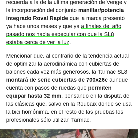
recuerda a la de la última generación de Venge y
la incorporación del conjunto
manillar/potencia
integrado Roval Rapide
que la marca presentó
ya hace unos meses y que ya
a finales del año
pasado nos hacía especular con que la SL8
estaba cerca de ver la luz
.
Mencionar que, al contrario de la tendencia actual
de optimizar la aerodinámica con cubiertas de
balones cada vez más generosos, la Tarmac SL8
montará de serie cubiertas de 700x26c
aunque
cuenta con pasos de ruedas que
permiten
equipar hasta 32 mm
, pensando en la disputa de
las clásicas que, salvo en la Roubaix donde se usa
la bici homónima, en el resto de las pruebas los
profesionales sólo utilizan Tarmac.