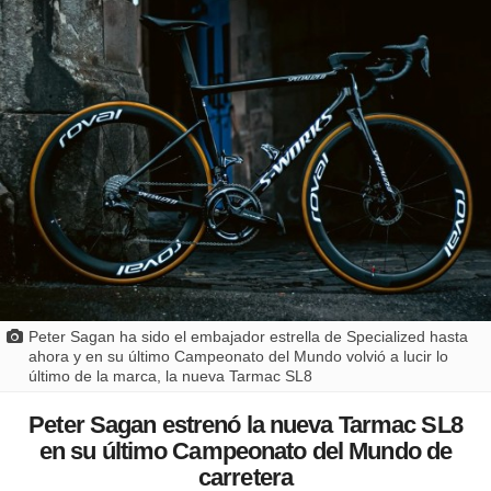
Peter Sagan ha sido el embajador estrella de Specialized hasta
ahora y en su último Campeonato del Mundo volvió a lucir lo
último de la marca, la nueva Tarmac SL8
Peter Sagan estrenó la nueva Tarmac SL8
en su último Campeonato del Mundo de
carretera