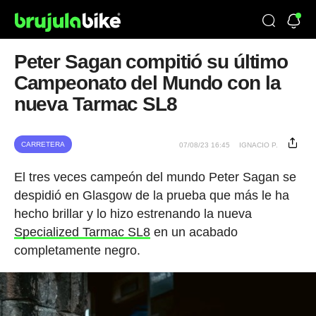
Peter Sagan compitió su último
Campeonato del Mundo con la
nueva Tarmac SL8
CARRETERA
07/08/23 16:45
IGNACIO P.
El tres veces campeón del mundo Peter Sagan se
despidió en Glasgow de la prueba que más le ha
hecho brillar y lo hizo estrenando la nueva
Specialized Tarmac SL8
en un acabado
completamente negro.