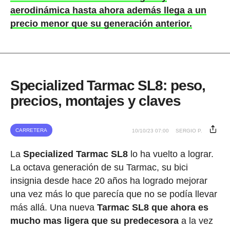
aerodinámica hasta ahora además llega a un
precio menor que su generación anterior.
Specialized Tarmac SL8: peso,
precios, montajes y claves
CARRETERA
10/10/23 07:00
SERGIO P.
La
Specialized Tarmac SL8
lo ha vuelto a lograr.
La octava generación de su Tarmac, su bici
insignia desde hace 20 años ha logrado mejorar
una vez más lo que parecía que no se podía llevar
más allá. Una nueva
Tarmac SL8 que ahora es
mucho mas ligera que su predecesora
a la vez