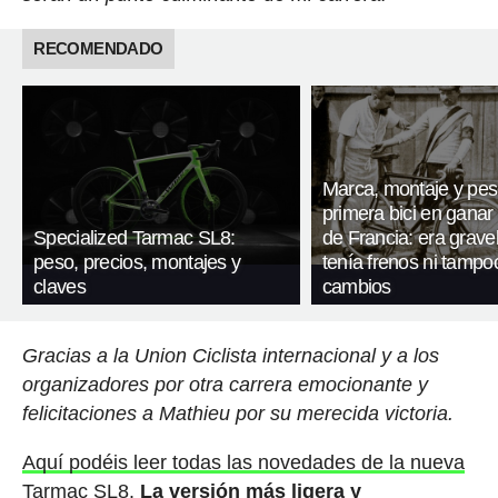
RECOMENDADO
Marca, montaje y pes
primera bici en ganar 
Specialized Tarmac SL8:
de Francia: era gravel
peso, precios, montajes y
tenía frenos ni tampo
claves
cambios
Gracias a la Union Ciclista internacional y a los
organizadores por otra carrera emocionante y
felicitaciones a Mathieu por su merecida victoria.
Aquí podéis leer todas las novedades de la nueva
Tarmac SL8.
La versión más ligera y