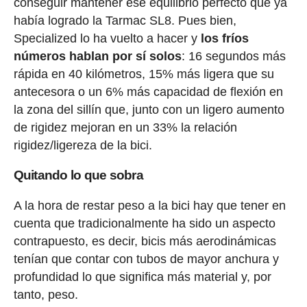
conseguir mantener ese equilibrio perfecto que ya
había logrado la Tarmac SL8. Pues bien,
Specialized lo ha vuelto a hacer y
los fríos
números hablan por sí solos
: 16 segundos más
rápida en 40 kilómetros, 15% más ligera que su
antecesora o un 6% más capacidad de flexión en
la zona del sillín que, junto con un ligero aumento
de rigidez mejoran en un 33% la relación
rigidez/ligereza de la bici.
Quitando lo que sobra
A la hora de restar peso a la bici hay que tener en
cuenta que tradicionalmente ha sido un aspecto
contrapuesto, es decir, bicis más aerodinámicas
tenían que contar con tubos de mayor anchura y
profundidad lo que significa más material y, por
tanto, peso.