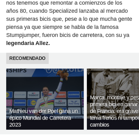
nos tenemos que remontar a comienzos de los
años 80, cuando Specialized lanzaba al mercado
sus primeras bicis que, pese a lo que mucha gente
piensa ya que siempre se habla de la famosa
Stumpjumper, fueron bicis de carretera, con su ya
legendaria Allez.
RECOMENDADO
Marca, montaje y pes
primera bici en ganar 
Mathieu van der Poel gana un
de Francia: era gravel
épico Mundial de Carretera
tenía frenos ni tampo
2023
cambios