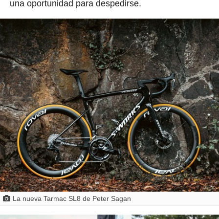
una oportunidad para despedirse.
La nueva Tarmac SL8 de Peter Sagan