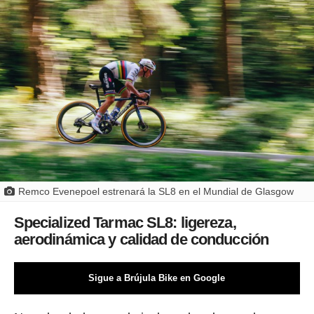
Remco Evenepoel estrenará la SL8 en el Mundial de Glasgow
Specialized Tarmac SL8: ligereza,
aerodinámica y calidad de conducción
Sigue a Brújula Bike en Google