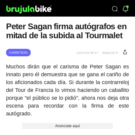
Peter Sagan firma autógrafos en
mitad de la subida al Tourmalet
CARRETERA
22/07/19 09:17
IGNACIO P.
Muchos dirán que el carisma de Peter Sagan es
innato pero él demuestra que se gana el cariño de
los aficionados cada día. Si durante la contrarreloj
del Tour de Francia lo vimos haciendo un caballito
porque "el público se lo pidió", ahora nos deja otra
escena para recordar con la firma de este
autógrado.
Anúnciate aquí