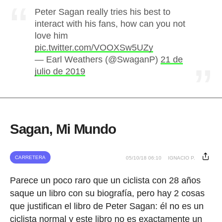
Peter Sagan really tries his best to
interact with his fans, how can you not
love him
pic.twitter.com/VOOXSw5UZy
— Earl Weathers (@SwaganP)
21 de
julio de 2019
Sagan, Mi Mundo
CARRETERA
05/10/18 06:10
IGNACIO P.
Parece un poco raro que un ciclista con 28 años
saque un libro con su biografía, pero hay 2 cosas
que justifican el libro de Peter Sagan: él no es un
ciclista normal y este libro no es exactamente un