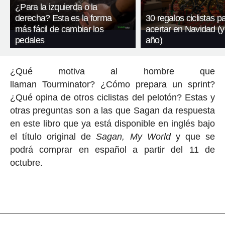
¿Para la izquierda o la
derecha? Esta es la forma
30 regalos ciclistas p
más fácil de cambiar los
acertar en Navidad (y
pedales
año)
¿Qué motiva al hombre que
llaman Tourminator? ¿Cómo prepara un sprint?
¿Qué opina de otros ciclistas del pelotón? Estas y
otras preguntas son a las que Sagan da respuesta
en este libro que ya está disponible en inglés bajo
el título original de
Sagan, My World
y que se
podrá comprar en español a partir del 11 de
octubre.