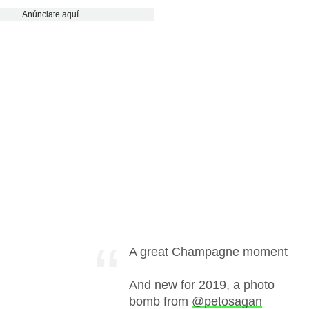
Anúnciate aquí
A great Champagne moment
And new for 2019, a photo
bomb from
@petosagan