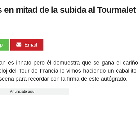
 en mitad de la subida al Tourmalet
pp
Email
n es innato pero él demuestra que se gana el cariño
eloj del Tour de Francia lo vimos haciendo un caballito
 escena para recordar con la firma de este autógrado.
Anúnciate aquí