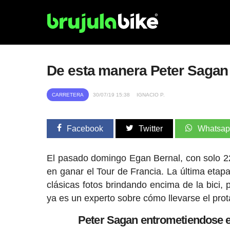
De esta manera Peter Sagan l
CARRETERA
30/07/19 15:38
IGNACIO P.
Facebook
Twitter
Whatsa
El pasado domingo Egan Bernal, con solo 22
en ganar el Tour de Francia. La última etap
clásicas fotos brindando encima de la bici,
ya es un experto sobre cómo llevarse el pro
Peter Sagan entrometiendose en 