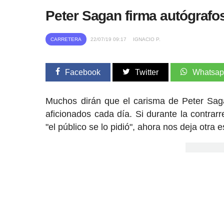
Peter Sagan firma autógrafos
CARRETERA
22/07/19 09:17
IGNACIO P.
Facebook
Twitter
Whatsa
Muchos dirán que el carisma de Peter Saga
aficionados cada día. Si durante la contrarr
"el público se lo pidió", ahora nos deja otra