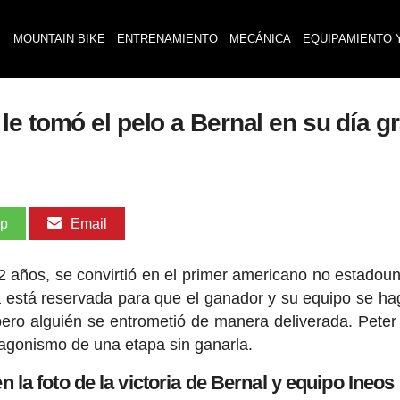
MOUNTAIN BIKE
ENTRENAMIENTO
MECÁNICA
EQUIPAMIENTO 
e tomó el pelo a Bernal en su día g
pp
Email
 años, se convirtió en el primer americano no estadou
a está reservada para que el ganador y su equipo se ha
 pero alguién se entrometió de manera deliverada. Pete
tagonismo de una etapa sin ganarla.
la foto de la victoria de Bernal y equipo Ineos