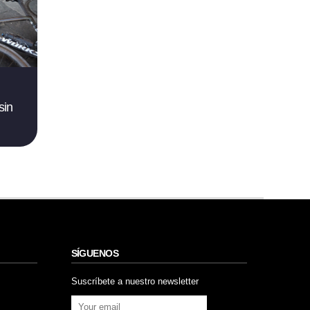
sin
SÍGUENOS
Suscríbete a nuestro newsletter