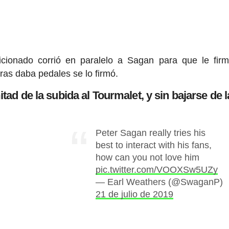
icionado corrió en paralelo a Sagan para que le fir
tras daba pedales se lo firmó.
ad de la subida al Tourmalet, y sin bajarse de la
Peter Sagan really tries his
best to interact with his fans,
how can you not love him
pic.twitter.com/VOOXSw5UZy
— Earl Weathers (@SwaganP)
21 de julio de 2019