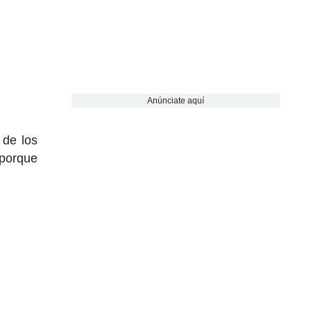
Anúnciate aquí
 de los
 porque