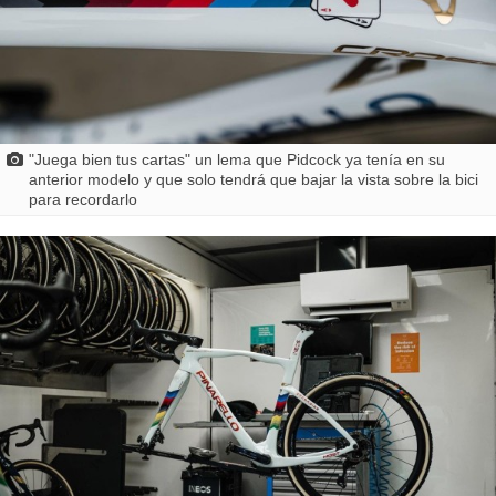
"Juega bien tus cartas" un lema que Pidcock ya tenía en su
anterior modelo y que solo tendrá que bajar la vista sobre la bici
para recordarlo