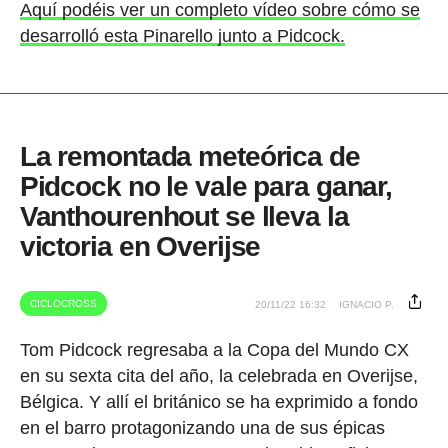
Aquí podéis ver un completo vídeo sobre cómo se
desarrolló esta Pinarello junto a Pidcock.
La remontada meteórica de
Pidcock no le vale para ganar,
Vanthourenhout se lleva la
victoria en Overijse
CICLOCROSS
20/11/22 16:32
IGNACIO P.
Tom Pidcock regresaba a la Copa del Mundo CX
en su sexta cita del año, la celebrada en Overijse,
Bélgica. Y allí el británico se ha exprimido a fondo
en el barro protagonizando una de sus épicas