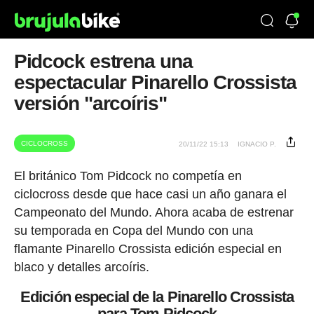
Pidcock estrena una
espectacular Pinarello Crossista
versión "arcoíris"
CICLOCROSS
20/11/22 15:13
IGNACIO P.
El británico Tom Pidcock no competía en
ciclocross desde que hace casi un año ganara el
Campeonato del Mundo. Ahora acaba de estrenar
su temporada en Copa del Mundo con una
flamante Pinarello Crossista edición especial en
blaco y detalles arcoíris.
Edición especial de la Pinarello Crossista
para Tom Pidcock