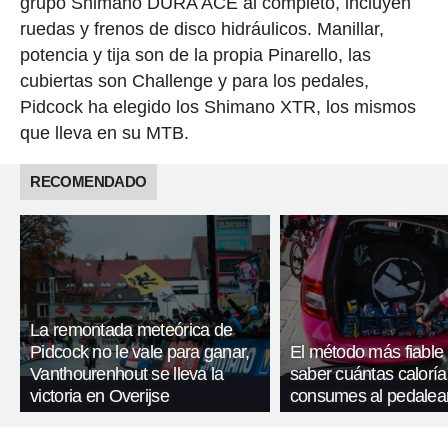
grupo Shimano DURA ACE al completo, incluyen
ruedas y frenos de disco hidráulicos. Manillar,
potencia y tija son de la propia Pinarello, las
cubiertas son Challenge y para los pedales,
Pidcock ha elegido los Shimano XTR, los mismos
que lleva en su MTB.
RECOMENDADO
La remontada meteórica de
Pidcock no le vale para ganar,
El método más fiable
Vanthourenhout se lleva la
saber cuántas caloría
victoria en Overijse
consumes al pedalea