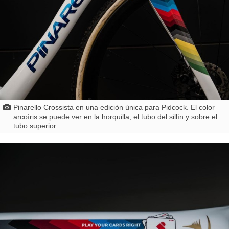
Pinarello Crossista en una edición única para Pidcock. El color
arcoíris se puede ver en la horquilla, el tubo del sillín y sobre el
tubo superior