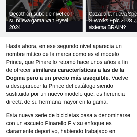
Decathlon sube de nivel con
Cazada la nueva Spec
su nueva gama Van Rysel
S-Works Epic 2023 ¿a
2024
sistema BRAIN?
Hasta ahora, en ese segundo nivel aparecía un
nombre mítico de la marca como es el modelo
Prince, que Pinarello retomó hace unos años a fin
de ofrecer
similares características a las de la
Dogma pero a un precio más asequible
. Vuelve
a desaparecer la Prince del catálogo siendo
sustituida por un nuevo modelo que, es herencia
directa de su hermana mayor en la gama.
Esta nueva serie de bicicletas pasa a denominarse
con un escueto Pinarello F y su enfoque es
claramente deportivo, habiendo trabajado en