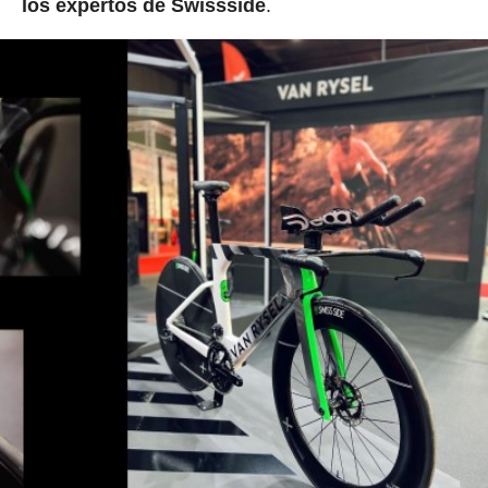
los expertos de Swissside
.