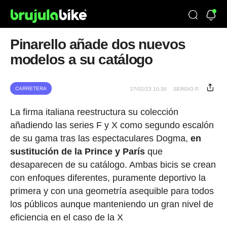
Pinarello añade dos nuevos
modelos a su catálogo
CARRETERA
27/02/23 10:30
SERGIO P.
La firma italiana reestructura su colección
añadiendo las series F y X como segundo escalón
de su gama tras las espectaculares Dogma,
en
sustitución de la Prince y París
que
desaparecen de su catálogo. Ambas bicis se crean
con enfoques diferentes, puramente deportivo la
primera y con una geometría asequible para todos
los públicos aunque manteniendo un gran nivel de
eficiencia en el caso de la X